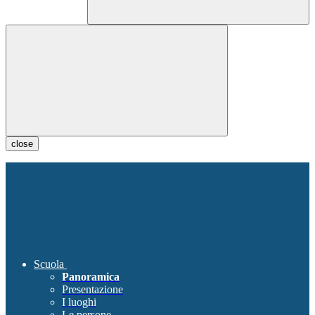
close
Scuola
Panoramica
Presentazione
I luoghi
Le persone