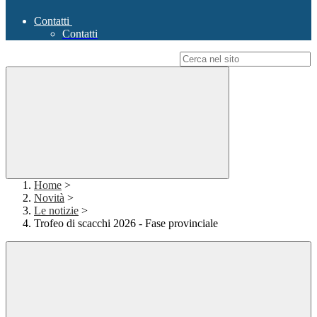
Contatti
Contatti
Campo di ricerca per le pagine del sito
Home
>
Novità
>
Le notizie
>
Trofeo di scacchi 2026 - Fase provinciale