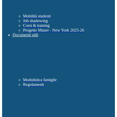
Mobilità studenti
Job shadowing
Corsi & training
Progetto Muner - New York 2025-26
Documenti utili
Modulistica famiglie
Regolamenti