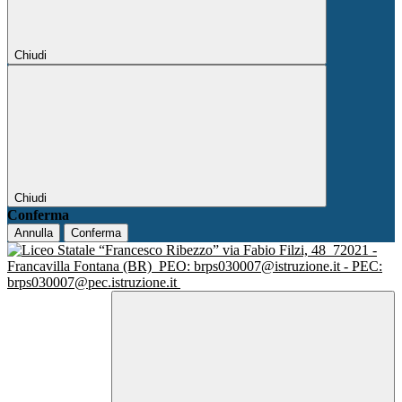
Chiudi
Chiudi
Conferma
Annulla
Conferma
via Fabio Filzi, 48
72021 -
Francavilla Fontana (BR)
PEO: brps030007@istruzione.it - PEC:
brps030007@pec.istruzione.it