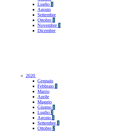
Luglio
1
Agosto
Settembre
Ottobre
1
Novembre
3
Dicembre
2020
Gennaio
Febbraio
1
Marzo
Aprile
Maggio
Giugno
1
Luglio
2
Agosto
1
Settembre
1
Ottobre
2