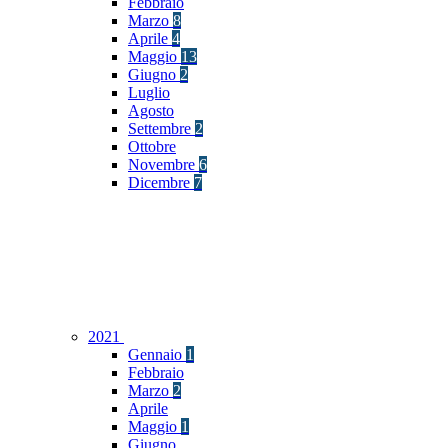
Febbraio
Marzo
8
Aprile
4
Maggio
13
Giugno
2
Luglio
Agosto
Settembre
2
Ottobre
Novembre
6
Dicembre
7
2021
Gennaio
1
Febbraio
Marzo
2
Aprile
Maggio
1
Giugno