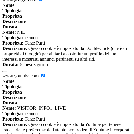
Nome
Tipologia
Proprieta
Descrizione
Durata
Nome:
NID
Tipologia:
tecnico
Proprieta:
Terze Parti
Descrizione:
Questo cookie è impostato da DoubleClick (che è di
proprietà di Google) per aiutarti a costruire un profilo dei tuoi
interessi e mostrarti annunci pertinenti su altri siti.
Durata:
6 mesi 3 giorni
www.youtube.com
Nome
Tipologia
Proprieta
Descrizione
Durata
Nome:
VISITOR_INFO1_LIVE
Tipologia:
tecnico
Proprieta:
Terze Parti
Descrizione:
Questo cookie è impostato da Youtube per tenere
traccia delle preferenze dell'utente per i video di Youtube incorporati