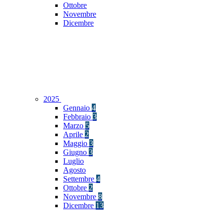
Ottobre
Novembre
Dicembre
2025
Gennaio
4
Febbraio
3
Marzo
5
Aprile
2
Maggio
3
Giugno
3
Luglio
Agosto
Settembre
4
Ottobre
2
Novembre
8
Dicembre
13