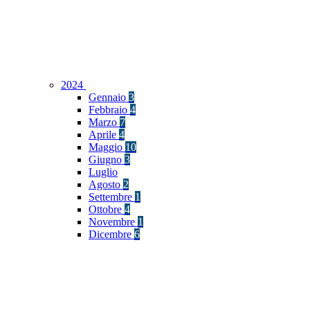
2024
Gennaio
3
Febbraio
4
Marzo
7
Aprile
4
Maggio
10
Giugno
3
Luglio
Agosto
2
Settembre
1
Ottobre
4
Novembre
1
Dicembre
6