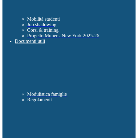
Mobilità studenti
Job shadowing
Corsi & training
Progetto Muner - New York 2025-26
Documenti utili
Modulistica famiglie
Regolamenti