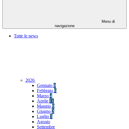
Menu di
navigazione
Tutte le news
2026
Gennaio
8
Febbraio
6
Marzo
4
Aprile
11
Maggio
9
Giugno
2
Luglio
3
Agosto
Settembre