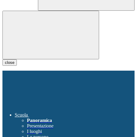
close
Scuola
Panoramica
Presentazione
I luoghi
Le persone