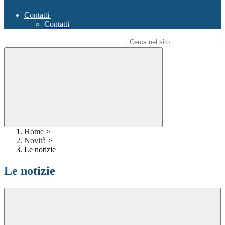
Contatti
Contatti
Campo di ricerca per le pagine del sito
Home
>
Novità
>
Le notizie
Le notizie