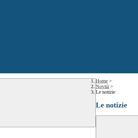
Home
>
Novità
>
Le notizie
Le notizie