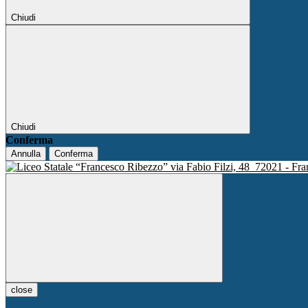
Chiudi
Chiudi
Conferma
Annulla
Conferma
via Fabio Filzi, 48
72021 - Fra
close