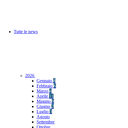
Tutte le news
2026
Gennaio
8
Febbraio
6
Marzo
4
Aprile
11
Maggio
9
Giugno
2
Luglio
3
Agosto
Settembre
Ottobre