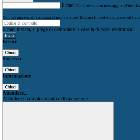
E-mail
Verrà inviato un messaggio all'indirizz
Non hai una e-mail associata al nome utente? Effettua il reset della password tram
E-mail inviata, si prega di controllare la casella di posta elettronica!
Errore
Chiudi
Successo
Chiudi
Informazione
Chiudi
Attendere...
Attendere il completamento dell'operazione...