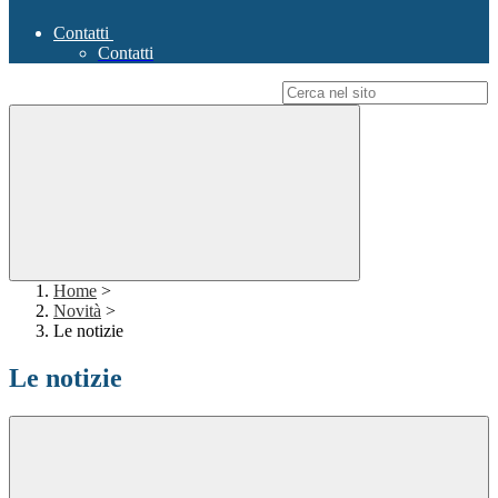
Contatti
Contatti
Campo di ricerca per le pagine del sito
Home
>
Novità
>
Le notizie
Le notizie