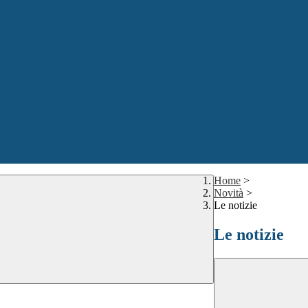
Home
>
Novità
>
Le notizie
Le notizie