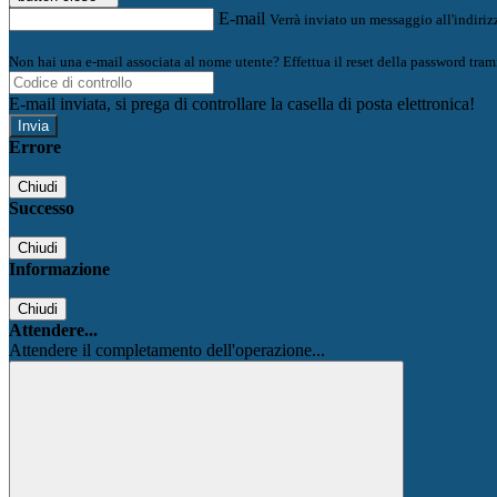
E-mail
Verrà inviato un messaggio all'indirizz
Non hai una e-mail associata al nome utente? Effettua il reset della password tram
E-mail inviata, si prega di controllare la casella di posta elettronica!
Errore
Chiudi
Successo
Chiudi
Informazione
Chiudi
Attendere...
Attendere il completamento dell'operazione...