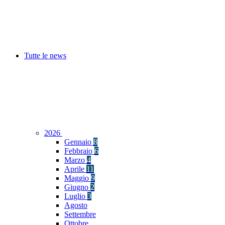
Tutte le news
2026
Gennaio
8
Febbraio
6
Marzo
4
Aprile
11
Maggio
9
Giugno
2
Luglio
3
Agosto
Settembre
Ottobre