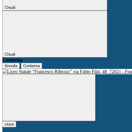
Chiudi
Chiudi
Conferma
Annulla
Conferma
via Fabio Filzi, 48
72021 - Fra
close