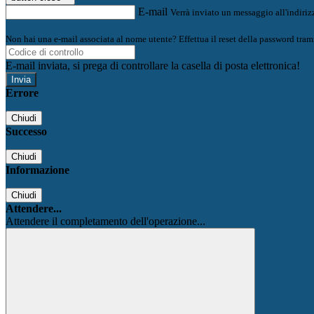
E-mail
Verrà inviato un messaggio all'indirizz
Non hai una e-mail associata al nome utente? Effettua il reset della password tram
E-mail inviata, si prega di controllare la casella di posta elettronica!
Errore
Chiudi
Successo
Chiudi
Informazione
Chiudi
Attendere...
Attendere il completamento dell'operazione...