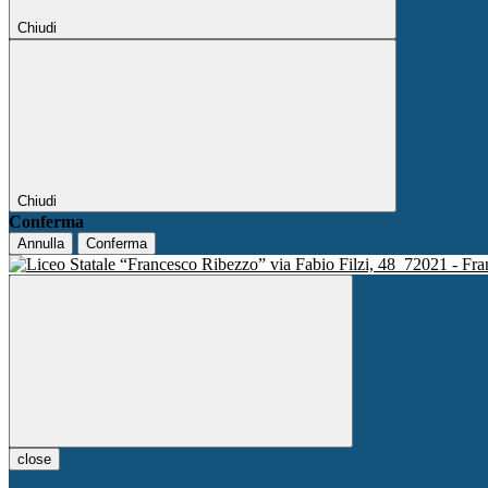
Chiudi
Chiudi
Conferma
Annulla
Conferma
via Fabio Filzi, 48
72021 - Fra
close