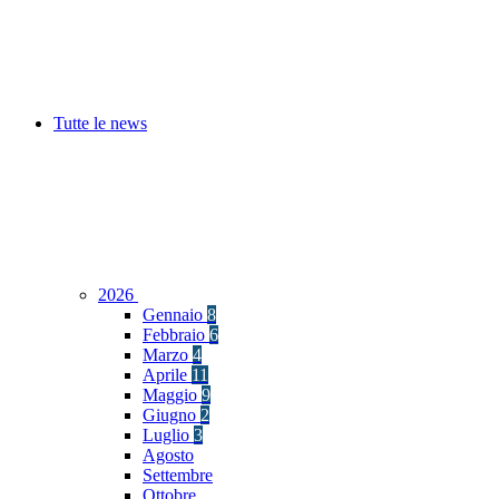
Tutte le news
2026
Gennaio
8
Febbraio
6
Marzo
4
Aprile
11
Maggio
9
Giugno
2
Luglio
3
Agosto
Settembre
Ottobre