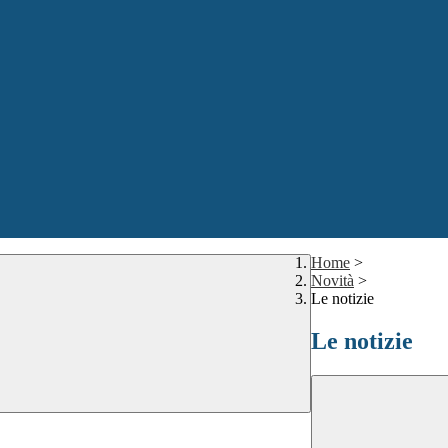
Home
>
Novità
>
Le notizie
Le notizie