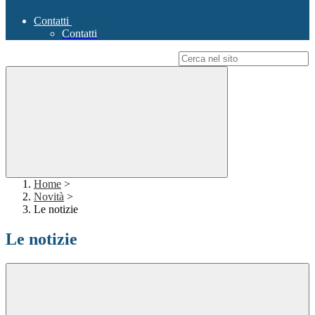
Contatti
Contatti
Campo di ricerca per le pagine del sito
Home
>
Novità
>
Le notizie
Le notizie