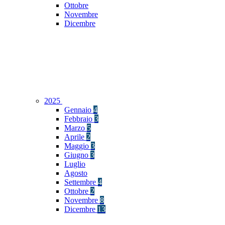
Ottobre
Novembre
Dicembre
2025
Gennaio
4
Febbraio
3
Marzo
5
Aprile
2
Maggio
3
Giugno
3
Luglio
Agosto
Settembre
4
Ottobre
2
Novembre
8
Dicembre
13