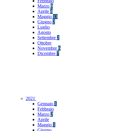
Febbraio
Marzo
8
Aprile
4
Maggio
13
Giugno
2
Luglio
Agosto
Settembre
2
Ottobre
Novembre
6
Dicembre
7
2021
Gennaio
1
Febbraio
Marzo
2
Aprile
Maggio
1
Giugno