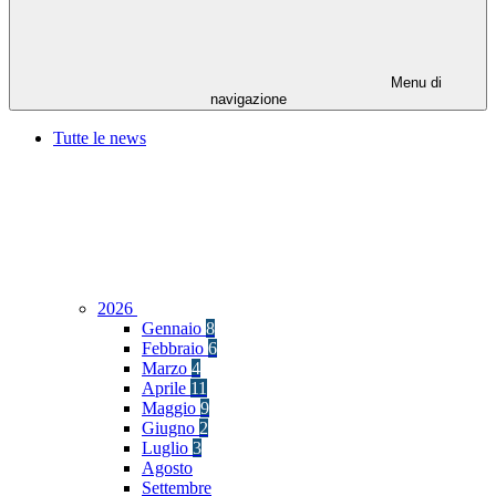
Menu di
navigazione
Tutte le news
2026
Gennaio
8
Febbraio
6
Marzo
4
Aprile
11
Maggio
9
Giugno
2
Luglio
3
Agosto
Settembre