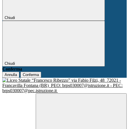
Chiudi
Chiudi
Conferma
Annulla
Conferma
via Fabio Filzi, 48
72021 -
Francavilla Fontana (BR)
PEO: brps030007@istruzione.it - PEC:
brps030007@pec.istruzione.it