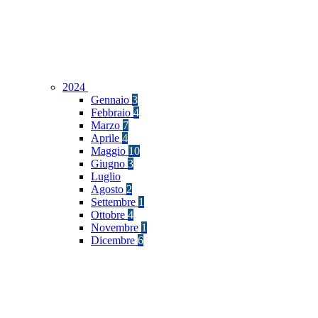
2024
Gennaio
3
Febbraio
4
Marzo
7
Aprile
4
Maggio
10
Giugno
3
Luglio
Agosto
2
Settembre
1
Ottobre
4
Novembre
1
Dicembre
6