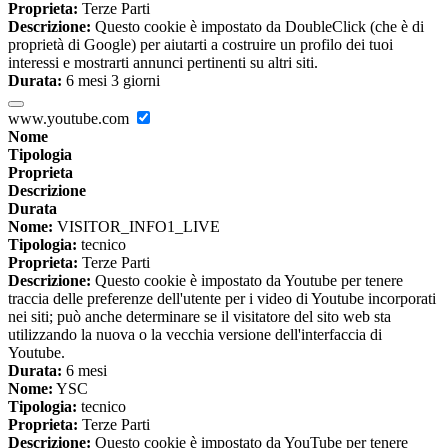
Proprieta:
Terze Parti
Descrizione:
Questo cookie è impostato da DoubleClick (che è di
proprietà di Google) per aiutarti a costruire un profilo dei tuoi
interessi e mostrarti annunci pertinenti su altri siti.
Durata:
6 mesi 3 giorni
www.youtube.com
Nome
Tipologia
Proprieta
Descrizione
Durata
Nome:
VISITOR_INFO1_LIVE
Tipologia:
tecnico
Proprieta:
Terze Parti
Descrizione:
Questo cookie è impostato da Youtube per tenere
traccia delle preferenze dell'utente per i video di Youtube incorporati
nei siti; può anche determinare se il visitatore del sito web sta
utilizzando la nuova o la vecchia versione dell'interfaccia di
Youtube.
Durata:
6 mesi
Nome:
YSC
Tipologia:
tecnico
Proprieta:
Terze Parti
Descrizione:
Questo cookie è impostato da YouTube per tenere