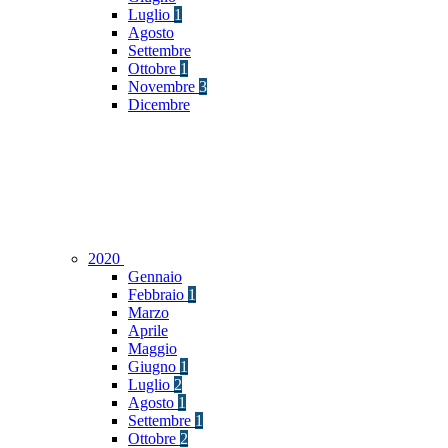
Luglio
1
Agosto
Settembre
Ottobre
1
Novembre
3
Dicembre
2020
Gennaio
Febbraio
1
Marzo
Aprile
Maggio
Giugno
1
Luglio
2
Agosto
1
Settembre
1
Ottobre
2