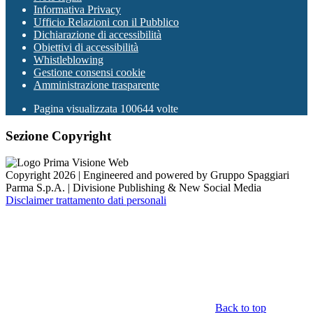
Informativa Privacy
Ufficio Relazioni con il Pubblico
Dichiarazione di accessibilità
Obiettivi di accessibilità
Whistleblowing
Gestione consensi cookie
Amministrazione trasparente
Pagina visualizzata
100644
volte
Sezione Copyright
Copyright 2026 | Engineered and powered by Gruppo Spaggiari
Parma S.p.A. | Divisione Publishing & New Social Media
Disclaimer trattamento dati personali
Back to top