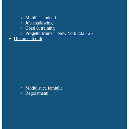
Mobilità studenti
Job shadowing
Corsi & training
Progetto Muner - New York 2025-26
Documenti utili
Modulistica famiglie
Regolamenti