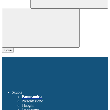
close
Scuola
Panoramica
Presentazione
I luoghi
Le persone