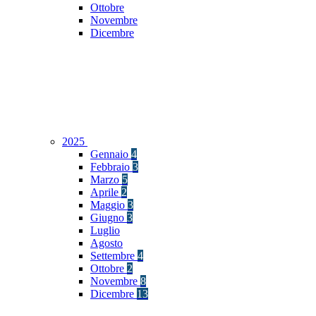
Ottobre
Novembre
Dicembre
2025
Gennaio
4
Febbraio
3
Marzo
5
Aprile
2
Maggio
3
Giugno
3
Luglio
Agosto
Settembre
4
Ottobre
2
Novembre
8
Dicembre
13