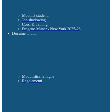
Mobilità studenti
Job shadowing
Corsi & training
Progetto Muner - New York 2025-26
Documenti utili
Modulistica famiglie
Regolamenti