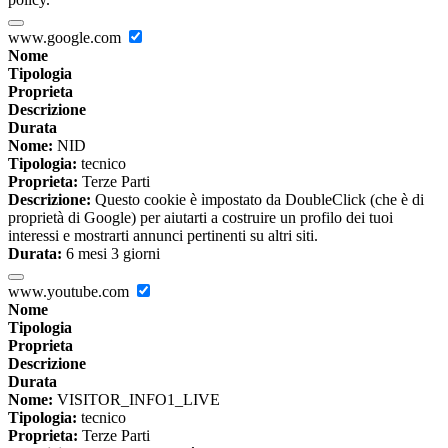
www.google.com
Nome
Tipologia
Proprieta
Descrizione
Durata
Nome:
NID
Tipologia:
tecnico
Proprieta:
Terze Parti
Descrizione:
Questo cookie è impostato da DoubleClick (che è di
proprietà di Google) per aiutarti a costruire un profilo dei tuoi
interessi e mostrarti annunci pertinenti su altri siti.
Durata:
6 mesi 3 giorni
www.youtube.com
Nome
Tipologia
Proprieta
Descrizione
Durata
Nome:
VISITOR_INFO1_LIVE
Tipologia:
tecnico
Proprieta:
Terze Parti