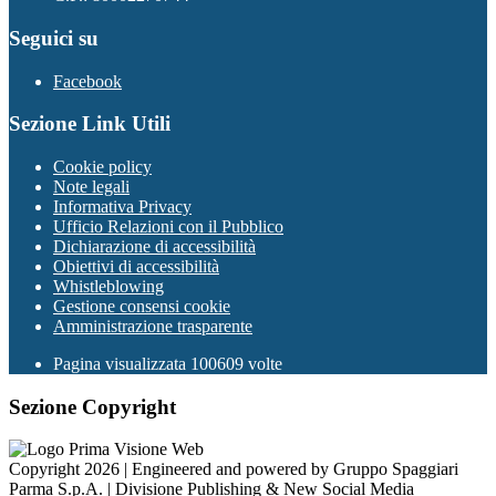
Seguici su
Facebook
Sezione Link Utili
Cookie policy
Note legali
Informativa Privacy
Ufficio Relazioni con il Pubblico
Dichiarazione di accessibilità
Obiettivi di accessibilità
Whistleblowing
Gestione consensi cookie
Amministrazione trasparente
Pagina visualizzata
100609
volte
Sezione Copyright
Copyright 2026 | Engineered and powered by Gruppo Spaggiari
Parma S.p.A. | Divisione Publishing & New Social Media