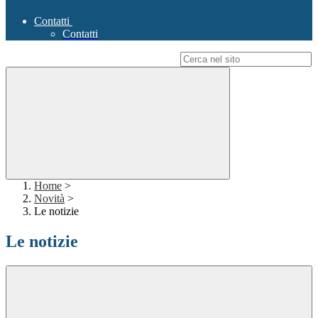
Contatti
Contatti
Campo di ricerca per le pagine del sito
Home
>
Novità
>
Le notizie
Le notizie