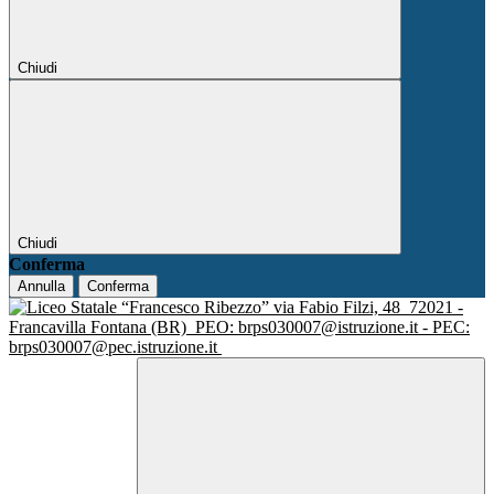
Chiudi
Chiudi
Conferma
Annulla
Conferma
via Fabio Filzi, 48
72021 -
Francavilla Fontana (BR)
PEO: brps030007@istruzione.it - PEC:
brps030007@pec.istruzione.it