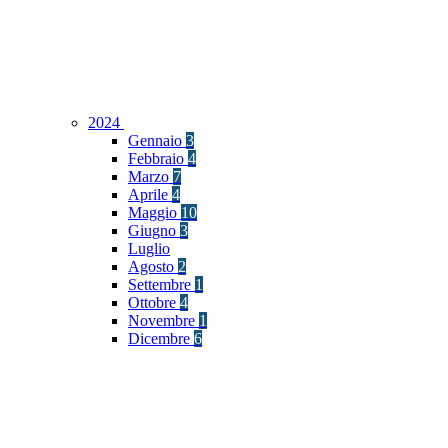
2024
Gennaio
3
Febbraio
4
Marzo
7
Aprile
4
Maggio
10
Giugno
3
Luglio
Agosto
2
Settembre
1
Ottobre
4
Novembre
1
Dicembre
6