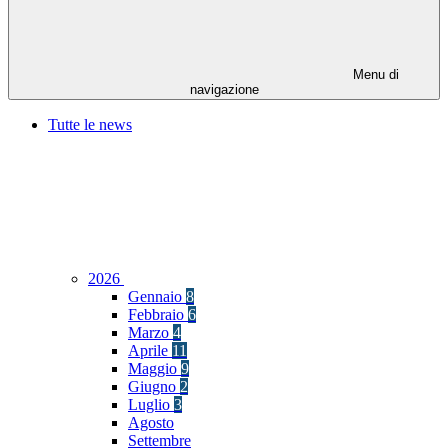
Menu di
navigazione
Tutte le news
2026
Gennaio
8
Febbraio
6
Marzo
4
Aprile
11
Maggio
9
Giugno
2
Luglio
3
Agosto
Settembre