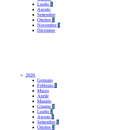
Luglio
1
Agosto
Settembre
Ottobre
1
Novembre
3
Dicembre
2020
Gennaio
Febbraio
1
Marzo
Aprile
Maggio
Giugno
1
Luglio
2
Agosto
1
Settembre
1
Ottobre
2