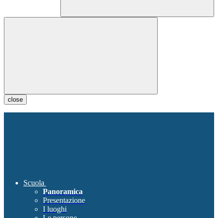
close
Scuola
Panoramica
Presentazione
I luoghi
Le persone