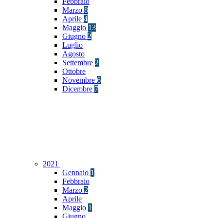
Febbraio
Marzo
8
Aprile
4
Maggio
13
Giugno
2
Luglio
Agosto
Settembre
2
Ottobre
Novembre
6
Dicembre
7
2021
Gennaio
1
Febbraio
Marzo
2
Aprile
Maggio
1
Giugno