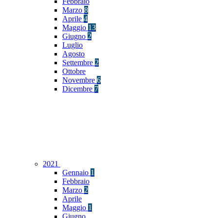
Febbraio
Marzo
8
Aprile
4
Maggio
13
Giugno
2
Luglio
Agosto
Settembre
2
Ottobre
Novembre
6
Dicembre
7
2021
Gennaio
1
Febbraio
Marzo
2
Aprile
Maggio
1
Giugno