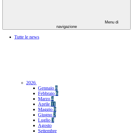
Menu di
navigazione
Tutte le news
2026
Gennaio
8
Febbraio
6
Marzo
4
Aprile
11
Maggio
9
Giugno
2
Luglio
3
Agosto
Settembre