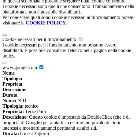
In questa schermata è possibile scegliere quali cookie consentire.
I cookie necessari sono quelli che consentono il funzionamento della
piattaforma e non è possibile disabilitarli.
Per conoscere quali sono i cookie necessari al funzionamento potete
visionare la
COOKIE POLICY
.
Cookie necessari per il funzionamento
I cookie necessari per il funzionamento non possono essere
disabilitati. È possibile consultare l'elenco nella pagina della cookie
policy.
www.google.com
Nome
Tipologia
Proprieta
Descrizione
Durata
Nome:
NID
Tipologia:
tecnico
Proprieta:
Terze Parti
Descrizione:
Questo cookie è impostato da DoubleClick (che è di
proprietà di Google) per aiutarti a costruire un profilo dei tuoi
interessi e mostrarti annunci pertinenti su altri siti.
Durata:
6 mesi 3 giorni