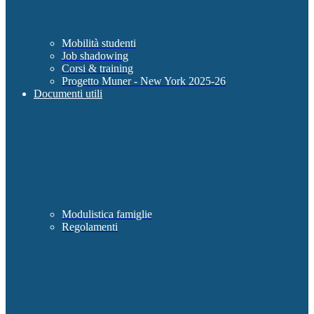
Mobilità studenti
Job shadowing
Corsi & training
Progetto Muner - New York 2025-26
Documenti utili
Modulistica famiglie
Regolamenti