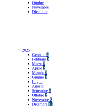
Ottobre
Novembre
Dicembre
2025
Gennaio
4
Febbraio
3
Marzo
5
Aprile
2
Maggio
3
Giugno
3
Luglio
Agosto
Settembre
4
Ottobre
2
Novembre
8
Dicembre
13