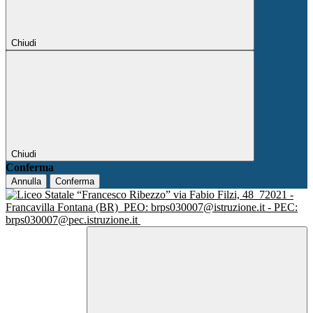
Chiudi
Chiudi
Conferma
Annulla
Conferma
via Fabio Filzi, 48
72021 -
Francavilla Fontana (BR)
PEO: brps030007@istruzione.it - PEC:
brps030007@pec.istruzione.it