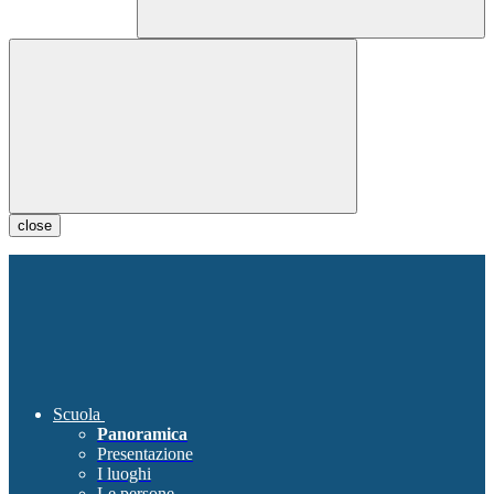
close
Scuola
Panoramica
Presentazione
I luoghi
Le persone