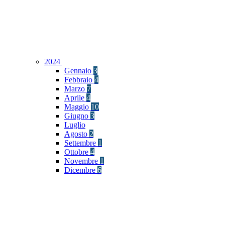
2024
Gennaio
3
Febbraio
4
Marzo
7
Aprile
4
Maggio
10
Giugno
3
Luglio
Agosto
2
Settembre
1
Ottobre
4
Novembre
1
Dicembre
6