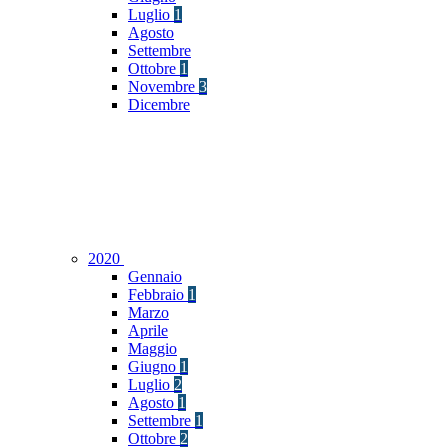
Luglio
1
Agosto
Settembre
Ottobre
1
Novembre
3
Dicembre
2020
Gennaio
Febbraio
1
Marzo
Aprile
Maggio
Giugno
1
Luglio
2
Agosto
1
Settembre
1
Ottobre
2