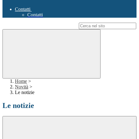
Contatti
Contatti
Campo di ricerca per le pagine del sito
Home
>
Novità
>
Le notizie
Le notizie