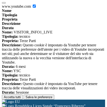
www.youtube.com
Nome
Tipologia
Proprieta
Descrizione
Durata
Nome:
VISITOR_INFO1_LIVE
Tipologia:
tecnico
Proprieta:
Terze Parti
Descrizione:
Questo cookie è impostato da Youtube per tenere
traccia delle preferenze dell'utente per i video di Youtube incorporati
nei siti; può anche determinare se il visitatore del sito web sta
utilizzando la nuova o la vecchia versione dell'interfaccia di
Youtube.
Durata:
6 mesi
Nome:
YSC
Tipologia:
tecnico
Proprieta:
Terze Parti
Descrizione:
Questo cookie è impostato da YouTube per tenere
traccia delle visualizzazioni dei video incorporati.
Durata:
Sessione
Accetta tutti
Salva le preferenze
Liceo Statale “Francesco Ribezzo”