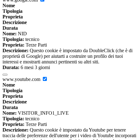
Nome
Tipologia
Proprieta
Descrizione
Durata
Nome:
NID
Tipologia:
tecnico
Proprieta:
Terze Parti
Descrizione:
Questo cookie è impostato da DoubleClick (che è di
proprietà di Google) per aiutarti a costruire un profilo dei tuoi
interessi e mostrarti annunci pertinenti su altri siti.
Durata:
6 mesi 3 giorni
www.youtube.com
Nome
Tipologia
Proprieta
Descrizione
Durata
Nome:
VISITOR_INFO1_LIVE
Tipologia:
tecnico
Proprieta:
Terze Parti
Descrizione:
Questo cookie è impostato da Youtube per tenere
traccia delle preferenze dell'utente per i video di Youtube incorporati