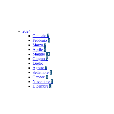
2024
Gennaio
3
Febbraio
4
Marzo
7
Aprile
4
Maggio
10
Giugno
3
Luglio
Agosto
2
Settembre
1
Ottobre
4
Novembre
1
Dicembre
6