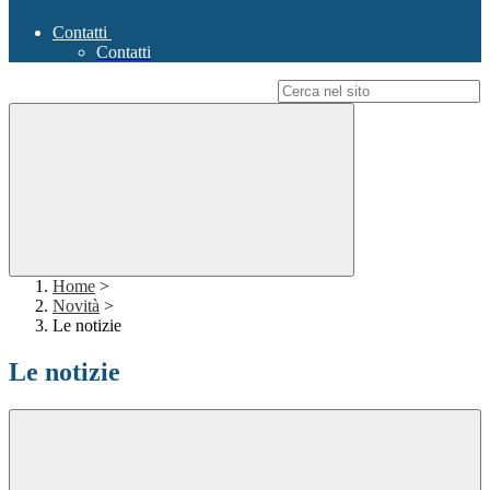
Contatti
Contatti
Campo di ricerca per le pagine del sito
Home
>
Novità
>
Le notizie
Le notizie