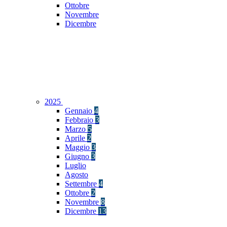
Ottobre
Novembre
Dicembre
2025
Gennaio
4
Febbraio
3
Marzo
5
Aprile
2
Maggio
3
Giugno
3
Luglio
Agosto
Settembre
4
Ottobre
2
Novembre
8
Dicembre
13