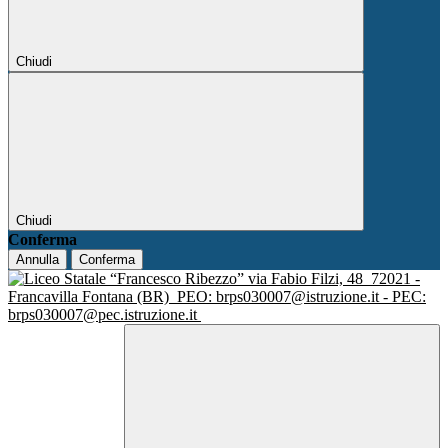
Chiudi
Chiudi
Conferma
Annulla
Conferma
via Fabio Filzi, 48
72021 -
Francavilla Fontana (BR)
PEO: brps030007@istruzione.it - PEC:
brps030007@pec.istruzione.it