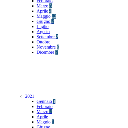
Febbraio
Marzo
8
Aprile
4
Maggio
13
Giugno
2
Luglio
Agosto
Settembre
2
Ottobre
Novembre
6
Dicembre
7
2021
Gennaio
1
Febbraio
Marzo
2
Aprile
Maggio
1
Giugno