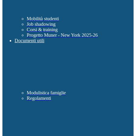
Mobilità studenti
Job shadowing
Corsi & training
Progetto Muner - New York 2025-26
Documenti utili
Modulistica famiglie
Regolamenti