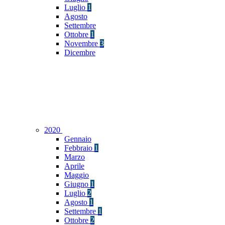
Luglio
1
Agosto
Settembre
Ottobre
1
Novembre
3
Dicembre
2020
Gennaio
Febbraio
1
Marzo
Aprile
Maggio
Giugno
1
Luglio
2
Agosto
1
Settembre
1
Ottobre
2