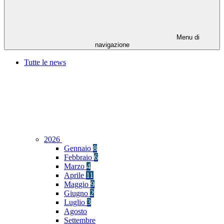
Menu di
navigazione
Tutte le news
2026
Gennaio
8
Febbraio
6
Marzo
4
Aprile
11
Maggio
9
Giugno
2
Luglio
3
Agosto
Settembre