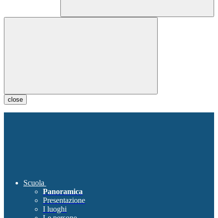
close
Scuola
Panoramica
Presentazione
I luoghi
Le persone