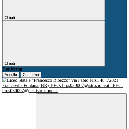
Chiudi
Chiudi
Conferma
Annulla
Conferma
via Fabio Filzi, 48
72021 -
Francavilla Fontana (BR)
PEO: brps030007@istruzione.it - PEC:
brps030007@pec.istruzione.it