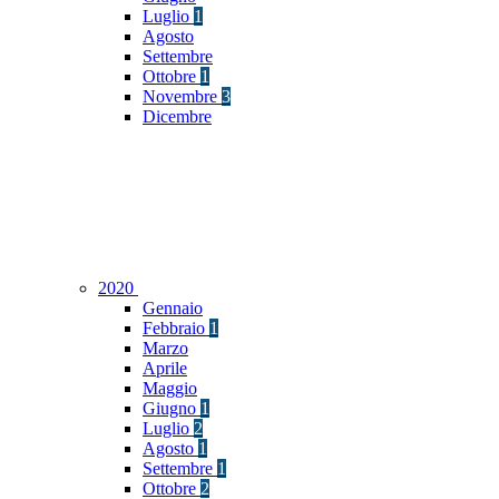
Luglio
1
Agosto
Settembre
Ottobre
1
Novembre
3
Dicembre
2020
Gennaio
Febbraio
1
Marzo
Aprile
Maggio
Giugno
1
Luglio
2
Agosto
1
Settembre
1
Ottobre
2