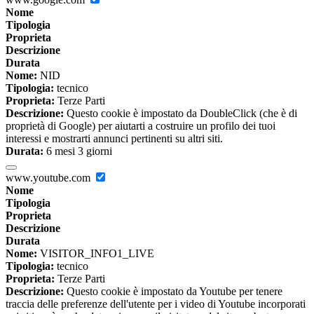
Nome
Tipologia
Proprieta
Descrizione
Durata
Nome:
NID
Tipologia:
tecnico
Proprieta:
Terze Parti
Descrizione:
Questo cookie è impostato da DoubleClick (che è di
proprietà di Google) per aiutarti a costruire un profilo dei tuoi
interessi e mostrarti annunci pertinenti su altri siti.
Durata:
6 mesi 3 giorni
www.youtube.com
Nome
Tipologia
Proprieta
Descrizione
Durata
Nome:
VISITOR_INFO1_LIVE
Tipologia:
tecnico
Proprieta:
Terze Parti
Descrizione:
Questo cookie è impostato da Youtube per tenere
traccia delle preferenze dell'utente per i video di Youtube incorporati