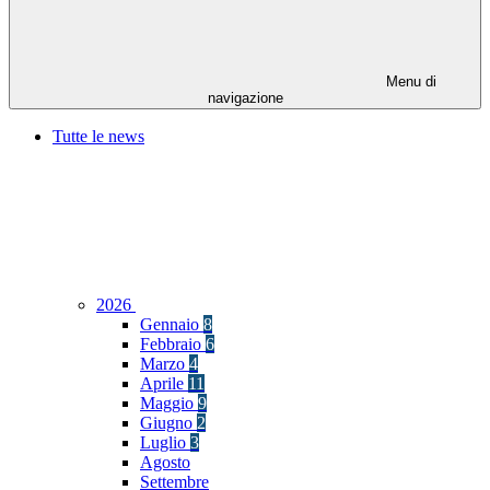
Menu di
navigazione
Tutte le news
2026
Gennaio
8
Febbraio
6
Marzo
4
Aprile
11
Maggio
9
Giugno
2
Luglio
3
Agosto
Settembre