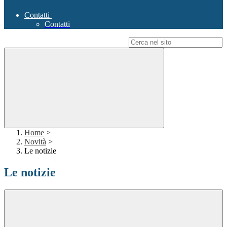
Contatti
Contatti
Campo di ricerca per le pagine del sito
Home
>
Novità
>
Le notizie
Le notizie