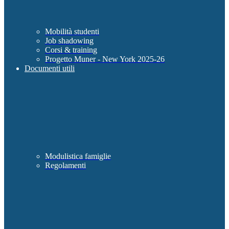
Mobilità studenti
Job shadowing
Corsi & training
Progetto Muner - New York 2025-26
Documenti utili
Modulistica famiglie
Regolamenti