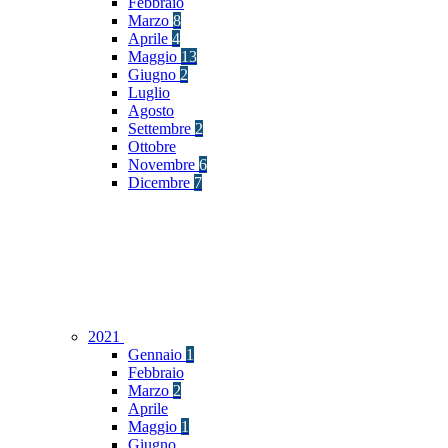
Febbraio
Marzo
8
Aprile
4
Maggio
13
Giugno
2
Luglio
Agosto
Settembre
2
Ottobre
Novembre
6
Dicembre
7
2021
Gennaio
1
Febbraio
Marzo
2
Aprile
Maggio
1
Giugno