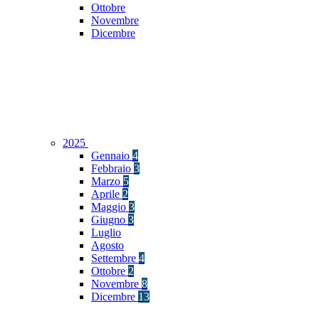
Ottobre
Novembre
Dicembre
2025
Gennaio
4
Febbraio
3
Marzo
5
Aprile
2
Maggio
3
Giugno
3
Luglio
Agosto
Settembre
4
Ottobre
2
Novembre
8
Dicembre
13