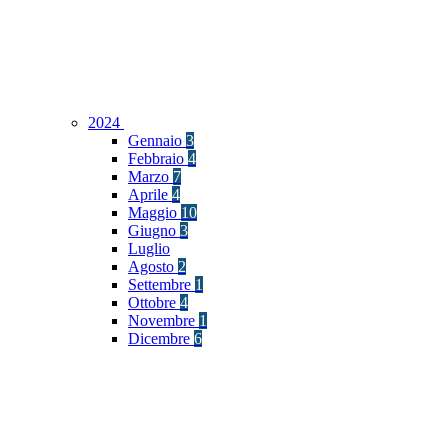
2024
Gennaio
3
Febbraio
4
Marzo
7
Aprile
4
Maggio
10
Giugno
3
Luglio
Agosto
2
Settembre
1
Ottobre
4
Novembre
1
Dicembre
6