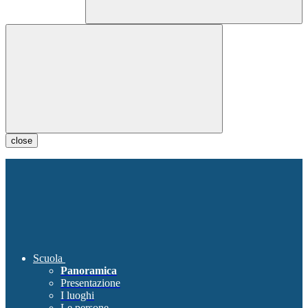
close
Scuola
Panoramica
Presentazione
I luoghi
Le persone