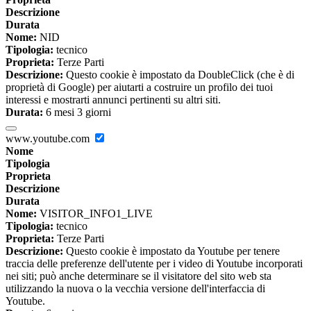
Descrizione
Durata
Nome:
NID
Tipologia:
tecnico
Proprieta:
Terze Parti
Descrizione:
Questo cookie è impostato da DoubleClick (che è di
proprietà di Google) per aiutarti a costruire un profilo dei tuoi
interessi e mostrarti annunci pertinenti su altri siti.
Durata:
6 mesi 3 giorni
www.youtube.com
Nome
Tipologia
Proprieta
Descrizione
Durata
Nome:
VISITOR_INFO1_LIVE
Tipologia:
tecnico
Proprieta:
Terze Parti
Descrizione:
Questo cookie è impostato da Youtube per tenere
traccia delle preferenze dell'utente per i video di Youtube incorporati
nei siti; può anche determinare se il visitatore del sito web sta
utilizzando la nuova o la vecchia versione dell'interfaccia di
Youtube.