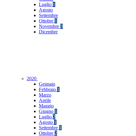
Luglio
1
Agosto
Settembre
Ottobre
1
Novembre
3
Dicembre
2020
Gennaio
Febbraio
1
Marzo
Aprile
Maggio
Giugno
1
Luglio
2
Agosto
1
Settembre
1
Ottobre
2