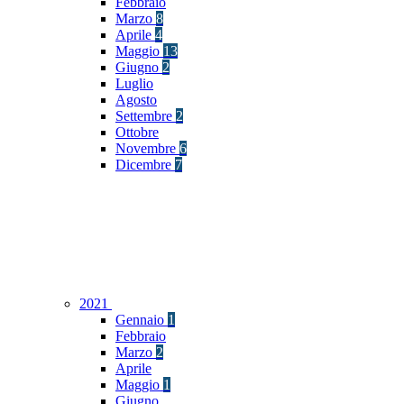
Febbraio
Marzo
8
Aprile
4
Maggio
13
Giugno
2
Luglio
Agosto
Settembre
2
Ottobre
Novembre
6
Dicembre
7
2021
Gennaio
1
Febbraio
Marzo
2
Aprile
Maggio
1
Giugno