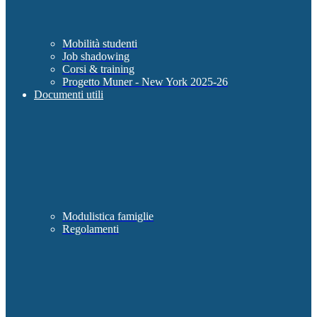
Mobilità studenti
Job shadowing
Corsi & training
Progetto Muner - New York 2025-26
Documenti utili
Modulistica famiglie
Regolamenti