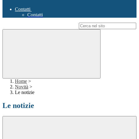
Contatti
Contatti
Campo di ricerca per le pagine del sito
Home
>
Novità
>
Le notizie
Le notizie