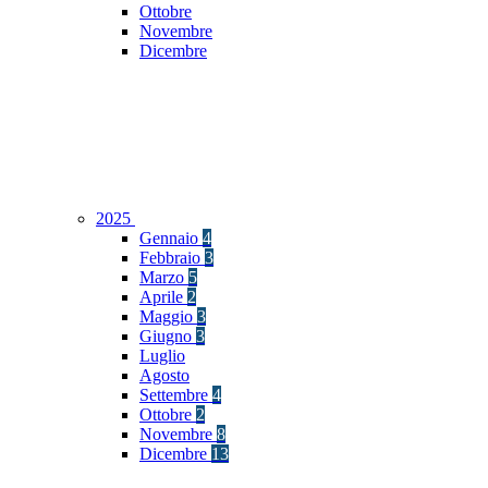
Ottobre
Novembre
Dicembre
2025
Gennaio
4
Febbraio
3
Marzo
5
Aprile
2
Maggio
3
Giugno
3
Luglio
Agosto
Settembre
4
Ottobre
2
Novembre
8
Dicembre
13