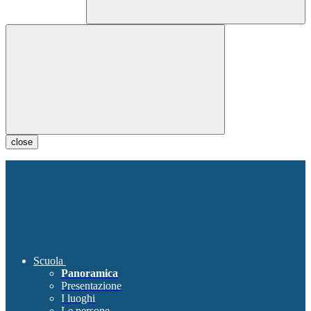
close
Scuola
Panoramica
Presentazione
I luoghi
Le persone