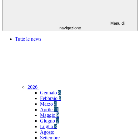
Menu di
navigazione
Tutte le news
2026
Gennaio
8
Febbraio
6
Marzo
4
Aprile
11
Maggio
9
Giugno
2
Luglio
3
Agosto
Settembre