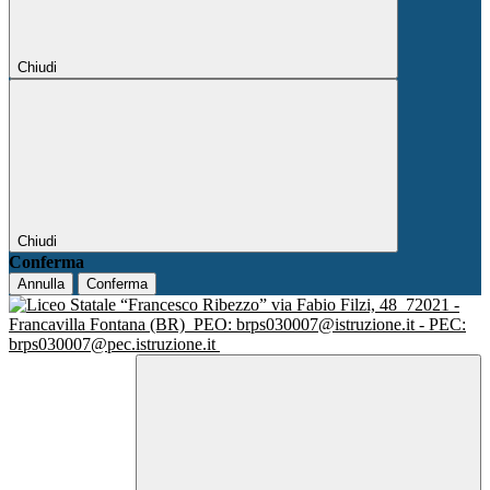
Chiudi
Chiudi
Conferma
Annulla
Conferma
via Fabio Filzi, 48
72021 -
Francavilla Fontana (BR)
PEO: brps030007@istruzione.it - PEC:
brps030007@pec.istruzione.it