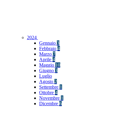
2024
Gennaio
3
Febbraio
4
Marzo
7
Aprile
4
Maggio
10
Giugno
3
Luglio
Agosto
2
Settembre
1
Ottobre
4
Novembre
1
Dicembre
6