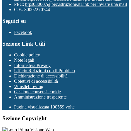
PEC:
brps030007@pec.istruzione.it
Link per inviare una mail
C.F.: 80002270744
Seguici su
Facebook
Sezione Link Utili
Cookie policy
Note legali
Informativa Privacy
Ufficio Relazioni con il Pubblico
Dichiarazione di accessibilità
Obiettivi di accessibilità
Whistleblowing
Gestione consensi cookie
Amministrazione trasparente
Pagina visualizzata
100559
volte
Sezione Copyright