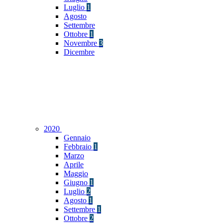
Luglio
1
Agosto
Settembre
Ottobre
1
Novembre
3
Dicembre
2020
Gennaio
Febbraio
1
Marzo
Aprile
Maggio
Giugno
1
Luglio
2
Agosto
1
Settembre
1
Ottobre
2