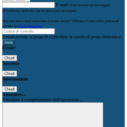
E-mail
Verrà inviato un messaggio
all'indirizzo indicato con le istruzioni necessarie.
Non hai una e-mail associata al nome utente? Effettua il reset della password
tramite la
Login Spaggiari
E-mail inviata, si prega di controllare la casella di posta elettronica!
Errore
Chiudi
Successo
Chiudi
Informazione
Chiudi
Attendere...
Attendere il completamento dell'operazione...