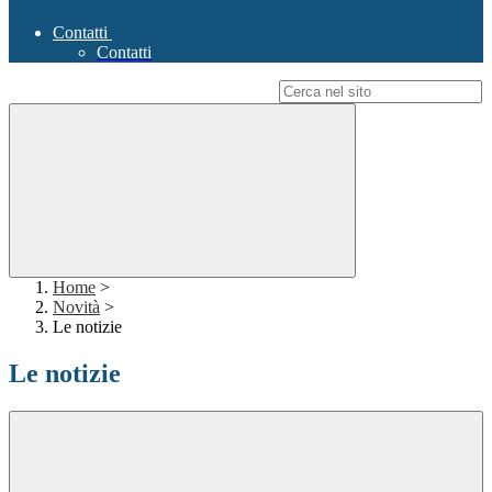
Contatti
Contatti
Campo di ricerca per le pagine del sito
Home
>
Novità
>
Le notizie
Le notizie