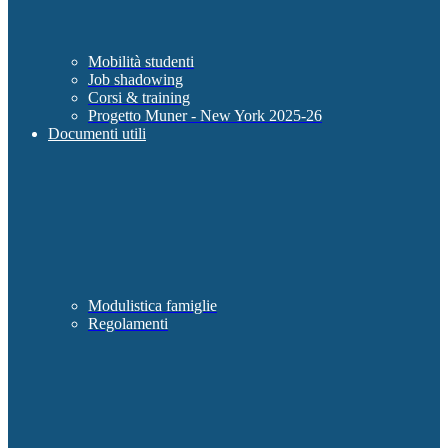
Mobilità studenti
Job shadowing
Corsi & training
Progetto Muner - New York 2025-26
Documenti utili
Modulistica famiglie
Regolamenti