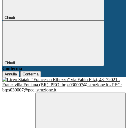
Chiudi
Chiudi
Conferma
Annulla
Conferma
via Fabio Filzi, 48
72021 -
Francavilla Fontana (BR)
PEO: brps030007@istruzione.it - PEC:
brps030007@pec.istruzione.it