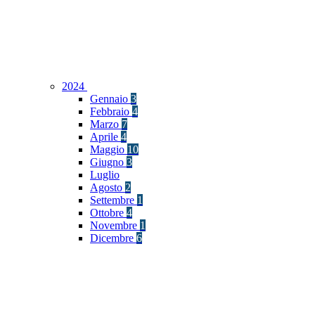
2024
Gennaio
3
Febbraio
4
Marzo
7
Aprile
4
Maggio
10
Giugno
3
Luglio
Agosto
2
Settembre
1
Ottobre
4
Novembre
1
Dicembre
6