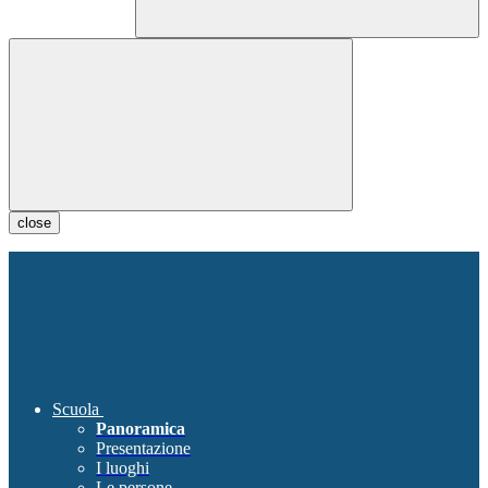
close
Scuola
Panoramica
Presentazione
I luoghi
Le persone