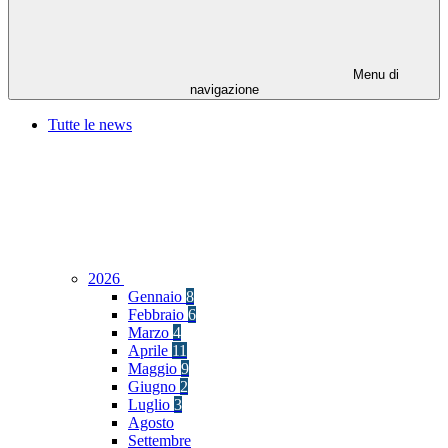
Menu di
navigazione
Tutte le news
2026
Gennaio
8
Febbraio
6
Marzo
4
Aprile
11
Maggio
9
Giugno
2
Luglio
3
Agosto
Settembre