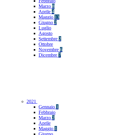
Febbraio
Marzo
8
Aprile
4
Maggio
13
Giugno
2
Luglio
Agosto
Settembre
2
Ottobre
Novembre
6
Dicembre
7
2021
Gennaio
1
Febbraio
Marzo
2
Aprile
Maggio
1
Giugno