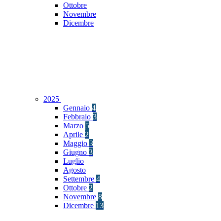
Ottobre
Novembre
Dicembre
2025
Gennaio
4
Febbraio
3
Marzo
5
Aprile
2
Maggio
3
Giugno
3
Luglio
Agosto
Settembre
4
Ottobre
2
Novembre
8
Dicembre
13