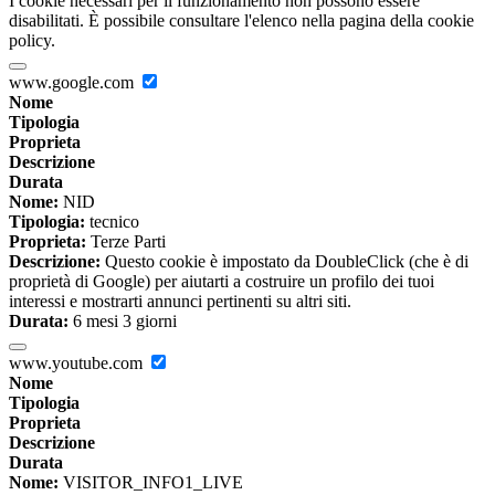
I cookie necessari per il funzionamento non possono essere
disabilitati. È possibile consultare l'elenco nella pagina della cookie
policy.
www.google.com
Nome
Tipologia
Proprieta
Descrizione
Durata
Nome:
NID
Tipologia:
tecnico
Proprieta:
Terze Parti
Descrizione:
Questo cookie è impostato da DoubleClick (che è di
proprietà di Google) per aiutarti a costruire un profilo dei tuoi
interessi e mostrarti annunci pertinenti su altri siti.
Durata:
6 mesi 3 giorni
www.youtube.com
Nome
Tipologia
Proprieta
Descrizione
Durata
Nome:
VISITOR_INFO1_LIVE