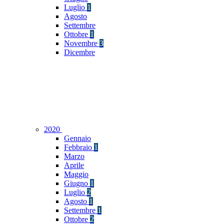
Luglio
1
Agosto
Settembre
Ottobre
1
Novembre
3
Dicembre
2020
Gennaio
Febbraio
1
Marzo
Aprile
Maggio
Giugno
1
Luglio
2
Agosto
1
Settembre
1
Ottobre
2