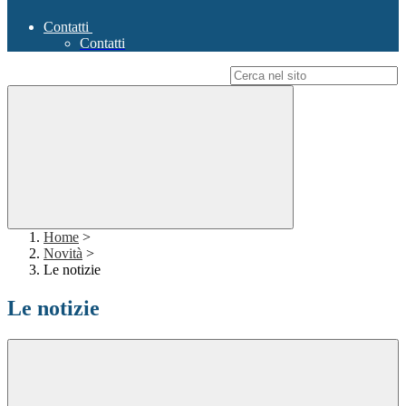
Contatti
Contatti
Campo di ricerca per le pagine del sito
Home
>
Novità
>
Le notizie
Le notizie