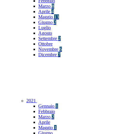
Febbraio
Marzo
8
Aprile
4
Maggio
13
Giugno
2
Luglio
Agosto
Settembre
2
Ottobre
Novembre
6
Dicembre
7
2021
Gennaio
1
Febbraio
Marzo
2
Aprile
Maggio
1
Giugno