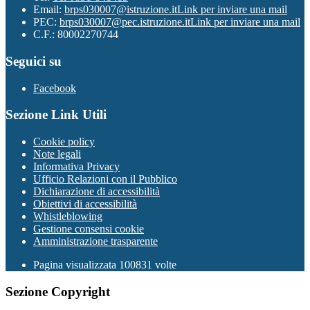
Email:
brps030007@istruzione.it
Link per inviare una mail
PEC:
brps030007@pec.istruzione.it
Link per inviare una mail
C.F.: 80002270744
Seguici su
Facebook
Sezione Link Utili
Cookie policy
Note legali
Informativa Privacy
Ufficio Relazioni con il Pubblico
Dichiarazione di accessibilità
Obiettivi di accessibilità
Whistleblowing
Gestione consensi cookie
Amministrazione trasparente
Pagina visualizzata
100831
volte
Sezione Copyright