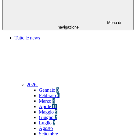
Menu di
navigazione
Tutte le news
2026
Gennaio
8
Febbraio
6
Marzo
4
Aprile
11
Maggio
9
Giugno
2
Luglio
3
Agosto
Settembre