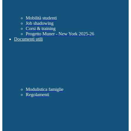
Mobilità studenti
Job shadowing
Corsi & training
Progetto Muner - New York 2025-26
Documenti utili
Modulistica famiglie
Regolamenti