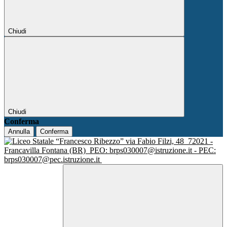
Chiudi
Chiudi
Conferma
Annulla
Conferma
via Fabio Filzi, 48
72021 -
Francavilla Fontana (BR)
PEO: brps030007@istruzione.it - PEC:
brps030007@pec.istruzione.it