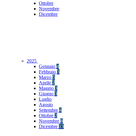
Ottobre
Novembre
Dicembre
2025
Gennaio
4
Febbraio
3
Marzo
5
Aprile
2
Maggio
3
Giugno
3
Luglio
Agosto
Settembre
4
Ottobre
2
Novembre
8
Dicembre
13