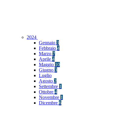
2024
Gennaio
3
Febbraio
4
Marzo
7
Aprile
4
Maggio
10
Giugno
3
Luglio
Agosto
2
Settembre
1
Ottobre
4
Novembre
1
Dicembre
6