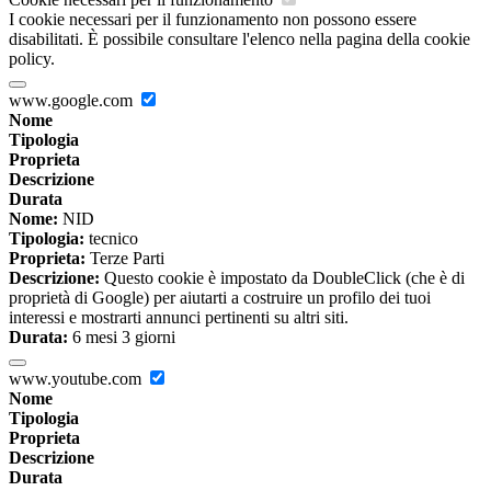
I cookie necessari per il funzionamento non possono essere
disabilitati. È possibile consultare l'elenco nella pagina della cookie
policy.
www.google.com
Nome
Tipologia
Proprieta
Descrizione
Durata
Nome:
NID
Tipologia:
tecnico
Proprieta:
Terze Parti
Descrizione:
Questo cookie è impostato da DoubleClick (che è di
proprietà di Google) per aiutarti a costruire un profilo dei tuoi
interessi e mostrarti annunci pertinenti su altri siti.
Durata:
6 mesi 3 giorni
www.youtube.com
Nome
Tipologia
Proprieta
Descrizione
Durata