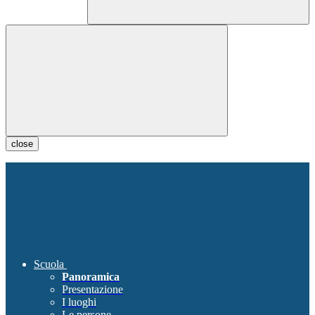
close
Scuola
Panoramica
Presentazione
I luoghi
Le persone