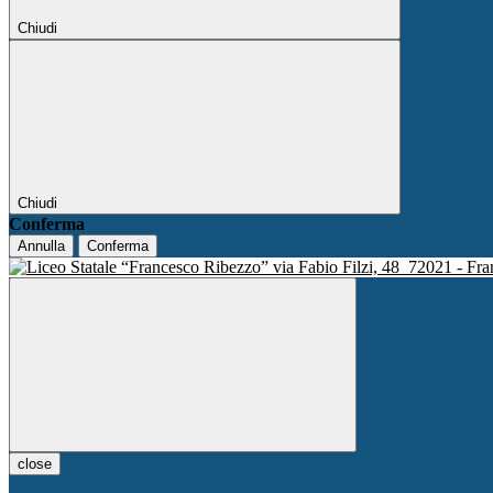
Chiudi
Chiudi
Conferma
Annulla
Conferma
via Fabio Filzi, 48
72021 - Fra
close