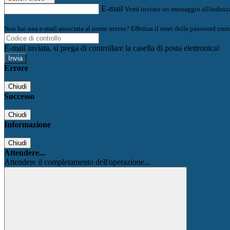
E-mail
Verrà inviato un messaggio all'indirizz
Non hai una e-mail associata al nome utente? Effettua il reset della password tram
E-mail inviata, si prega di controllare la casella di posta elettronica!
Errore
Chiudi
Successo
Chiudi
Informazione
Chiudi
Attendere...
Attendere il completamento dell'operazione...