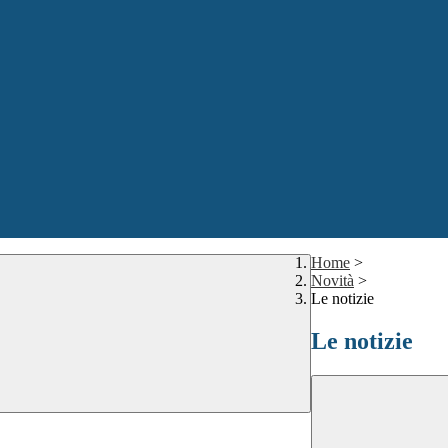
Home
>
Novità
>
Le notizie
Le notizie