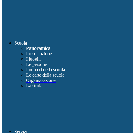
Scuola
Panoramica
Presentazione
I luoghi
Le persone
I numeri della scuola
Le carte della scuola
Organizzazione
La storia
Servizi