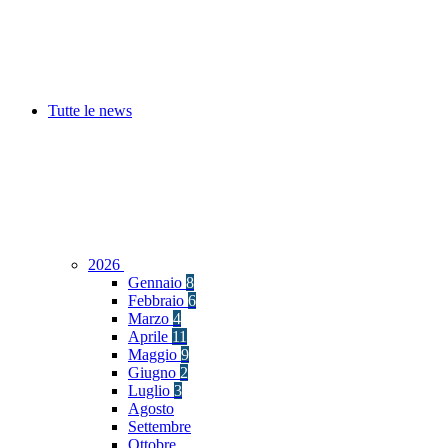
Tutte le news
2026
Gennaio
8
Febbraio
6
Marzo
4
Aprile
11
Maggio
9
Giugno
2
Luglio
3
Agosto
Settembre
Ottobre