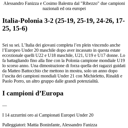
Alessandro Fanizza e Cosimo Balestra dal "Ribezzo" due campioni
nazionali ed ora europei
Italia-Polonia 3-2 (25-19, 25-19, 24-26, 17-
25, 15-6)
Sei su sei. L’Italia dei giovani completa l’en plein vincendo anche
l’Europeo Under 20 maschile dopo aver incassato in questa estate
eccezionale quelli U22 e U18 maschile, U21, U19 e U17 donne. Lo
fa battagliando fino alla fine con la Polonia campione mondiale U19
lo scorso anno. Una dimostrazione di forza quella dei ragazzi guidati
da Matteo Battocchio che mettono in mostra, solo un anno dopo
l’uscita dei campioni mondiali Under 21 con Michieletto, Rinaldi e
Paolo Porro, un altro gruppo dalle grandi potenzialità.
I campioni d’Europa
—
I 14 azzurrini oro ai Campionati Europei Under 20
Palleggiatori: Mattia Boninfante, Alessandro Fanizza