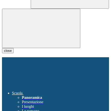
close
Scuola
Panoramica
Presentazione
I luoghi
Le persone