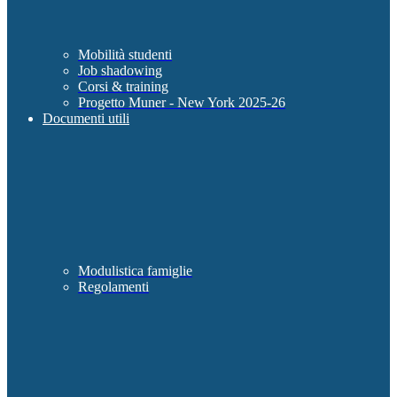
Mobilità studenti
Job shadowing
Corsi & training
Progetto Muner - New York 2025-26
Documenti utili
Modulistica famiglie
Regolamenti