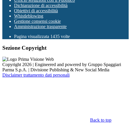
Ufficio Relazioni con il Pubblico
Dichiarazione di accessibilità
Obiettivi di accessibilità
Whistleblowing
Gestione consensi cookie
Amministrazione trasparente
Pagina visualizzata
1435
volte
Sezione Copyright
Copyright 2026 | Engineered and powered by Gruppo Spaggiari
Parma S.p.A. | Divisione Publishing & New Social Media
Disclaimer trattamento dati personali
Back to top