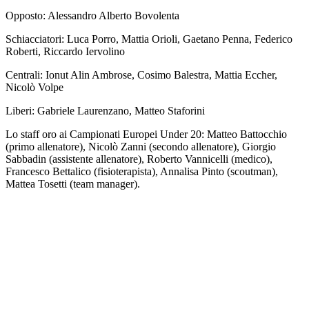
Opposto: Alessandro Alberto Bovolenta
Schiacciatori: Luca Porro, Mattia Orioli, Gaetano Penna, Federico
Roberti, Riccardo Iervolino
Centrali: Ionut Alin Ambrose, Cosimo Balestra, Mattia Eccher,
Nicolò Volpe
Liberi: Gabriele Laurenzano, Matteo Staforini
Lo staff oro ai Campionati Europei Under 20: Matteo Battocchio
(primo allenatore), Nicolò Zanni (secondo allenatore), Giorgio
Sabbadin (assistente allenatore), Roberto Vannicelli (medico),
Francesco Bettalico (fisioterapista), Annalisa Pinto (scoutman),
Mattea Tosetti (team manager).