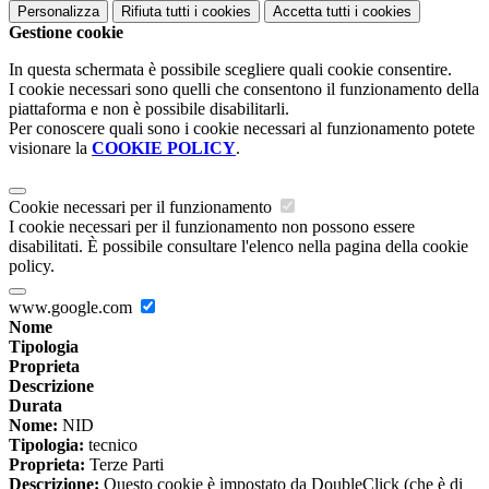
Personalizza
Rifiuta tutti
i cookies
Accetta tutti
i cookies
Gestione cookie
In questa schermata è possibile scegliere quali cookie consentire.
I cookie necessari sono quelli che consentono il funzionamento della
piattaforma e non è possibile disabilitarli.
Per conoscere quali sono i cookie necessari al funzionamento potete
visionare la
COOKIE POLICY
.
Cookie necessari per il funzionamento
I cookie necessari per il funzionamento non possono essere
disabilitati. È possibile consultare l'elenco nella pagina della cookie
policy.
www.google.com
Nome
Tipologia
Proprieta
Descrizione
Durata
Nome:
NID
Tipologia:
tecnico
Proprieta:
Terze Parti
Descrizione:
Questo cookie è impostato da DoubleClick (che è di