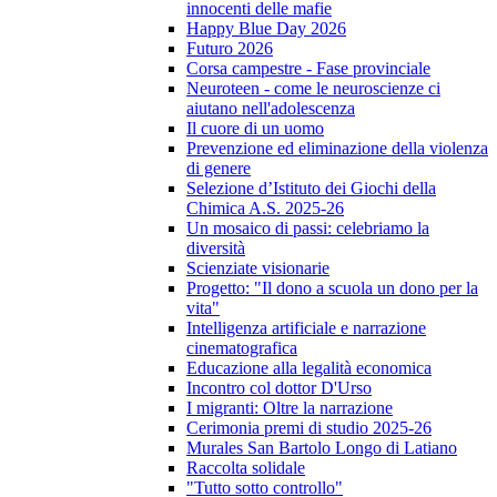
innocenti delle mafie
Happy Blue Day 2026
Futuro 2026
Corsa campestre - Fase provinciale
Neuroteen - come le neuroscienze ci
aiutano nell'adolescenza
Il cuore di un uomo
Prevenzione ed eliminazione della violenza
di genere
Selezione d’Istituto dei Giochi della
Chimica A.S. 2025-26
Un mosaico di passi: celebriamo la
diversità
Scienziate visionarie
Progetto: "Il dono a scuola un dono per la
vita"
Intelligenza artificiale e narrazione
cinematografica
Educazione alla legalità economica
Incontro col dottor D'Urso
I migranti: Oltre la narrazione
Cerimonia premi di studio 2025-26
Murales San Bartolo Longo di Latiano
Raccolta solidale
"Tutto sotto controllo"