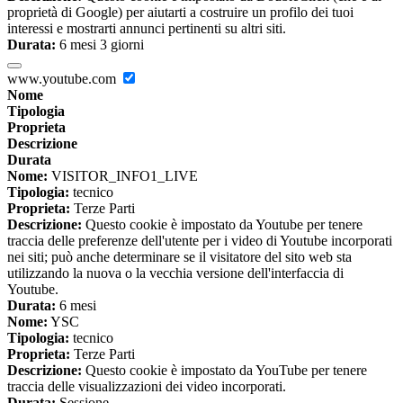
proprietà di Google) per aiutarti a costruire un profilo dei tuoi
interessi e mostrarti annunci pertinenti su altri siti.
Durata:
6 mesi 3 giorni
www.youtube.com
Nome
Tipologia
Proprieta
Descrizione
Durata
Nome:
VISITOR_INFO1_LIVE
Tipologia:
tecnico
Proprieta:
Terze Parti
Descrizione:
Questo cookie è impostato da Youtube per tenere
traccia delle preferenze dell'utente per i video di Youtube incorporati
nei siti; può anche determinare se il visitatore del sito web sta
utilizzando la nuova o la vecchia versione dell'interfaccia di
Youtube.
Durata:
6 mesi
Nome:
YSC
Tipologia:
tecnico
Proprieta:
Terze Parti
Descrizione:
Questo cookie è impostato da YouTube per tenere
traccia delle visualizzazioni dei video incorporati.
Durata:
Sessione