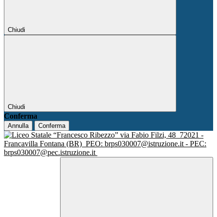
Chiudi
Chiudi
Conferma
Annulla
Conferma
via Fabio Filzi, 48
72021 -
Francavilla Fontana (BR)
PEO: brps030007@istruzione.it - PEC:
brps030007@pec.istruzione.it