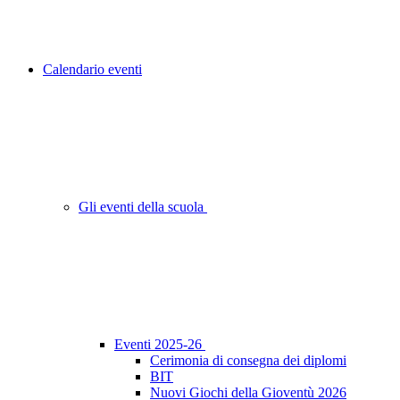
Calendario eventi
Gli eventi della scuola
Eventi 2025-26
Cerimonia di consegna dei diplomi
BIT
Nuovi Giochi della Gioventù 2026