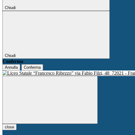
Chiudi
Chiudi
Conferma
Annulla
Conferma
via Fabio Filzi, 48
72021 - Fra
close