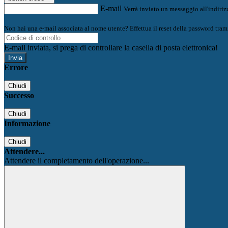
E-mail
Verrà inviato un messaggio all'indirizz
Non hai una e-mail associata al nome utente? Effettua il reset della password tram
E-mail inviata, si prega di controllare la casella di posta elettronica!
Errore
Chiudi
Successo
Chiudi
Informazione
Chiudi
Attendere...
Attendere il completamento dell'operazione...