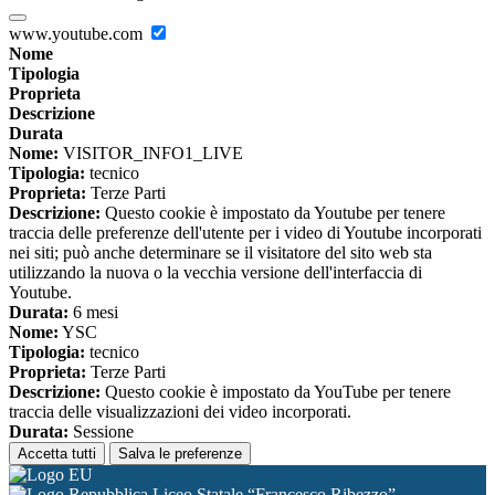
www.youtube.com
Nome
Tipologia
Proprieta
Descrizione
Durata
Nome:
VISITOR_INFO1_LIVE
Tipologia:
tecnico
Proprieta:
Terze Parti
Descrizione:
Questo cookie è impostato da Youtube per tenere
traccia delle preferenze dell'utente per i video di Youtube incorporati
nei siti; può anche determinare se il visitatore del sito web sta
utilizzando la nuova o la vecchia versione dell'interfaccia di
Youtube.
Durata:
6 mesi
Nome:
YSC
Tipologia:
tecnico
Proprieta:
Terze Parti
Descrizione:
Questo cookie è impostato da YouTube per tenere
traccia delle visualizzazioni dei video incorporati.
Durata:
Sessione
Accetta tutti
Salva le preferenze
Liceo Statale “Francesco Ribezzo”