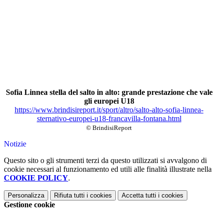
Sofia Linnea stella del salto in alto: grande prestazione che vale
gli europei U18
https://www.brindisireport.it/sport/altro/salto-alto-sofia-linnea-
sternativo-europei-u18-francavilla-fontana.html
© BrindisiReport
Notizie
Questo sito o gli strumenti terzi da questo utilizzati si avvalgono di
cookie necessari al funzionamento ed utili alle finalità illustrate nella
COOKIE POLICY
.
Personalizza
Rifiuta tutti
i cookies
Accetta tutti
i cookies
Gestione cookie