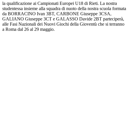
la qualificazione ai Campionati Europei U18 di Rieti. La nostra
studentessa insieme alla squadra di nuoto della nostra scuola formata
da BORRACINO Ivan 3BT, CARBONE Giuseppe 3CSA,
GALIANO Giuseppe 3CT e GALASSO Davide 2BT parteciperà,
alle Fasi Nazionali dei Nuovi Giochi della Gioventù che si terranno
a Roma dal 26 al 29 maggio.