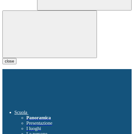
close
Scuola
Panoramica
Presentazione
I luoghi
Le persone