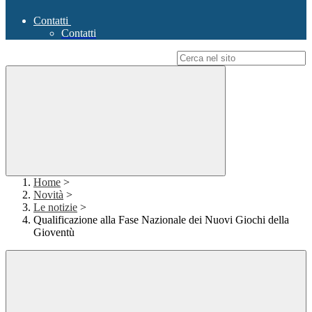
Contatti
Contatti
Campo di ricerca per le pagine del sito
Home
>
Novità
>
Le notizie
>
Qualificazione alla Fase Nazionale dei Nuovi Giochi della
Gioventù