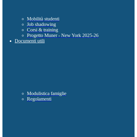
Mobilità studenti
Job shadowing
Corsi & training
Progetto Muner - New York 2025-26
Documenti utili
Modulistica famiglie
Regolamenti