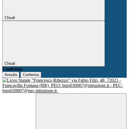
Chiudi
Chiudi
Conferma
Annulla
Conferma
via Fabio Filzi, 48
72021 -
Francavilla Fontana (BR)
PEO: brps030007@istruzione.it - PEC:
brps030007@pec.istruzione.it