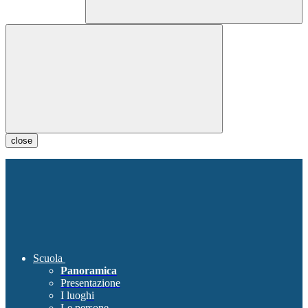
close
Scuola
Panoramica
Presentazione
I luoghi
Le persone