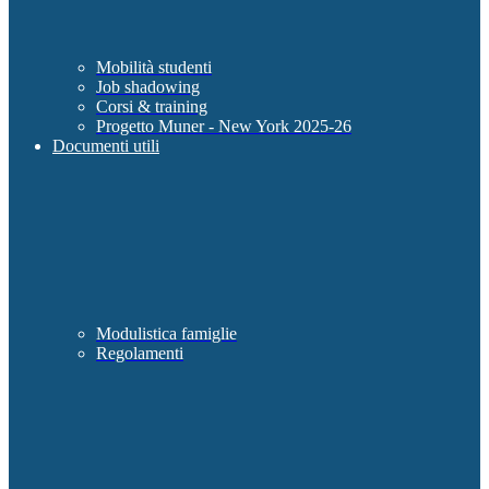
Mobilità studenti
Job shadowing
Corsi & training
Progetto Muner - New York 2025-26
Documenti utili
Modulistica famiglie
Regolamenti