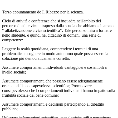
Terzo appuntamento de Il Ribezzo per la scienza.
Ciclo di attività e conferenze che si inquadra nell'ambito del
percorso di ed. civica intrapreso dalla scuola che abbiamo chiamato
" alfabetizzazione civica scientifica". Tale percorso mira a formare
nello studente, e quindi nel cittadino di domani, una serie di
competenze:
Leggere la realtà quotidiana, comprendere i termini di una
problematica e cogliere in modo autonomo quale possa essere la
soluzione più democraticamente corretta;
Assumere comportamenti individuali vantaggiosi e sostenibili a
livello sociale;
Assumere comportamenti che possano essere adeguatamente
orientati dalla consapevolezza scientifica;
Promuovere
consapevolezza che i comportamenti individuali hanno impatto sulla
fruibilità sociale del bene comune;
Assumere comportamenti e decisioni partecipando al dibattito
pubblico;
Utilizzare informazioni scientifico- tecnologiche utili a partecipare