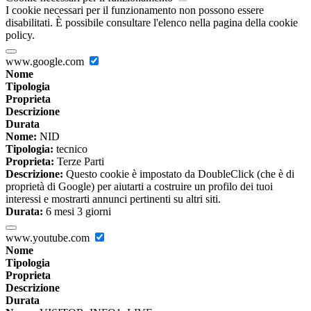
I cookie necessari per il funzionamento non possono essere
disabilitati. È possibile consultare l'elenco nella pagina della cookie
policy.
www.google.com
Nome
Tipologia
Proprieta
Descrizione
Durata
Nome:
NID
Tipologia:
tecnico
Proprieta:
Terze Parti
Descrizione:
Questo cookie è impostato da DoubleClick (che è di
proprietà di Google) per aiutarti a costruire un profilo dei tuoi
interessi e mostrarti annunci pertinenti su altri siti.
Durata:
6 mesi 3 giorni
www.youtube.com
Nome
Tipologia
Proprieta
Descrizione
Durata