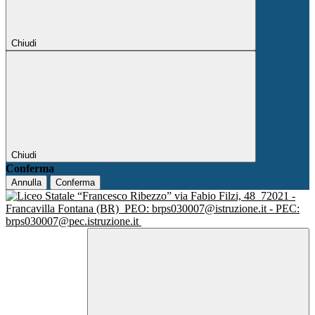
Chiudi
Chiudi
Conferma
Annulla
Conferma
via Fabio Filzi, 48
72021 -
Francavilla Fontana (BR)
PEO: brps030007@istruzione.it - PEC:
brps030007@pec.istruzione.it