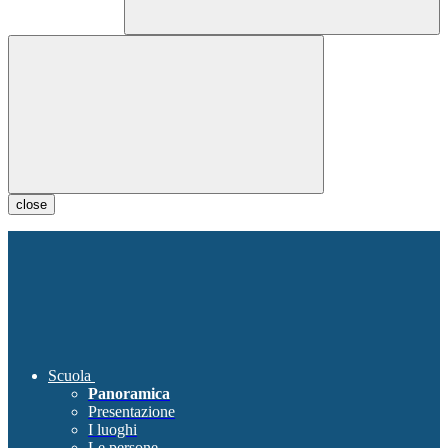
close
Scuola
Panoramica
Presentazione
I luoghi
Le persone