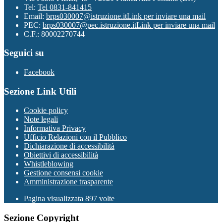
Tel:
Tel 0831-841415
Email:
brps030007@istruzione.it
Link per inviare una mail
PEC:
brps030007@pec.istruzione.it
Link per inviare una mail
C.F.: 80002270744
Seguici su
Facebook
Sezione Link Utili
Cookie policy
Note legali
Informativa Privacy
Ufficio Relazioni con il Pubblico
Dichiarazione di accessibilità
Obiettivi di accessibilità
Whistleblowing
Gestione consensi cookie
Amministrazione trasparente
Pagina visualizzata
897
volte
Sezione Copyright