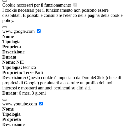
Cookie necessari per il funzionamento
I cookie necessari per il funzionamento non possono essere
disabilitati. È possibile consultare l'elenco nella pagina della cookie
policy.
www.google.com
Nome
Tipologia
Proprieta
Descrizione
Durata
Nome:
NID
Tipologia:
tecnico
Proprieta:
Terze Parti
Descrizione:
Questo cookie è impostato da DoubleClick (che è di
proprietà di Google) per aiutarti a costruire un profilo dei tuoi
interessi e mostrarti annunci pertinenti su altri siti.
Durata:
6 mesi 3 giorni
www.youtube.com
Nome
Tipologia
Proprieta
Descrizione