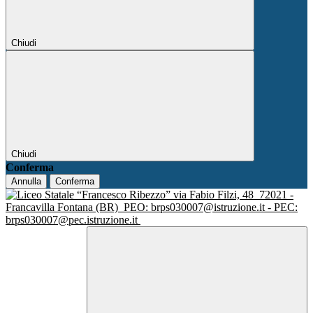
Chiudi
Chiudi
Conferma
Annulla
Conferma
via Fabio Filzi, 48
72021 -
Francavilla Fontana (BR)
PEO: brps030007@istruzione.it - PEC:
brps030007@pec.istruzione.it