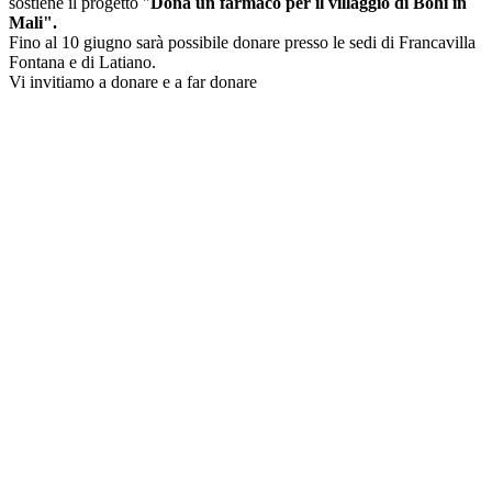
sostiene il progetto "
Dona un farmaco per il villaggio di Bohi in
Mali".
Fino al 10 giugno sarà possibile donare presso le sedi di Francavilla
Fontana e di Latiano.
Vi invitiamo a donare e a far donare