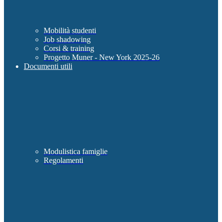
Mobilità studenti
Job shadowing
Corsi & training
Progetto Muner - New York 2025-26
Documenti utili
Modulistica famiglie
Regolamenti