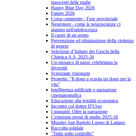
innocenti delle mafie
Happy Blue Day 2026
Futuro 2026
Corsa campestre - Fase provinciale
Neuroteen - come le neuroscienze ci
aiutano nell'adolescenza
Il cuore di un uomo
Prevenzione ed eliminazione della violenza
di genere
Selezione d’Istituto dei Giochi della
Chimica A.S. 2025-26
Un mosaico di passi: celebriamo la
diversità
Scienziate visionarie
Progetto: "Il dono a scuola un dono per la
vita"
Intelligenza artificiale e narrazione
cinematografica
Educazione alla legalità economica
Incontro col dottor D'Urso
I migranti: Oltre la narrazione
Cerimonia premi di studio 2025-26
Murales San Bartolo Longo di Latiano
Raccolta solidale
"Tutto sotto controllo"