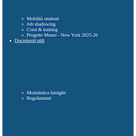
Mobilità studenti
Job shadowing
Corsi & training
Progetto Muner - New York 2025-26
Documenti utili
Modulistica famiglie
Regolamenti