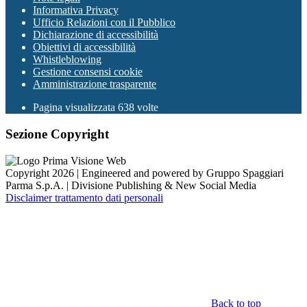
Informativa Privacy
Ufficio Relazioni con il Pubblico
Dichiarazione di accessibilità
Obiettivi di accessibilità
Whistleblowing
Gestione consensi cookie
Amministrazione trasparente
Pagina visualizzata
638
volte
Sezione Copyright
Copyright 2026 | Engineered and powered by Gruppo Spaggiari
Parma S.p.A. | Divisione Publishing & New Social Media
Disclaimer trattamento dati personali
Back to top