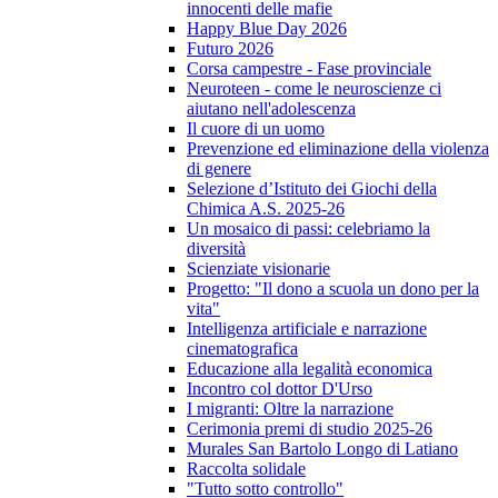
innocenti delle mafie
Happy Blue Day 2026
Futuro 2026
Corsa campestre - Fase provinciale
Neuroteen - come le neuroscienze ci
aiutano nell'adolescenza
Il cuore di un uomo
Prevenzione ed eliminazione della violenza
di genere
Selezione d’Istituto dei Giochi della
Chimica A.S. 2025-26
Un mosaico di passi: celebriamo la
diversità
Scienziate visionarie
Progetto: "Il dono a scuola un dono per la
vita"
Intelligenza artificiale e narrazione
cinematografica
Educazione alla legalità economica
Incontro col dottor D'Urso
I migranti: Oltre la narrazione
Cerimonia premi di studio 2025-26
Murales San Bartolo Longo di Latiano
Raccolta solidale
"Tutto sotto controllo"