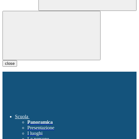
close
Scuola
Panoramica
Presentazione
I luoghi
Le persone