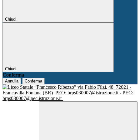
Chiudi
Chiudi
Conferma
Annulla
Conferma
via Fabio Filzi, 48
72021 -
Francavilla Fontana (BR)
PEO: brps030007@istruzione.it - PEC:
brps030007@pec.istruzione.it