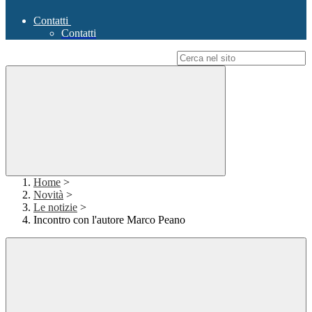
Contatti
Contatti
Campo di ricerca per le pagine del sito
Home
>
Novità
>
Le notizie
>
Incontro con l'autore Marco Peano