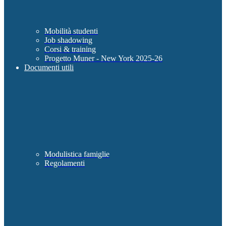
Mobilità studenti
Job shadowing
Corsi & training
Progetto Muner - New York 2025-26
Documenti utili
Modulistica famiglie
Regolamenti