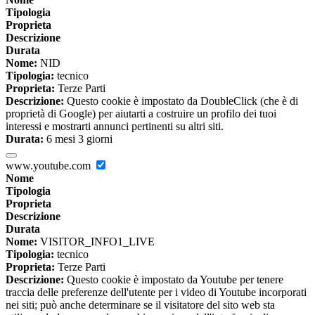
Tipologia
Proprieta
Descrizione
Durata
Nome:
NID
Tipologia:
tecnico
Proprieta:
Terze Parti
Descrizione:
Questo cookie è impostato da DoubleClick (che è di
proprietà di Google) per aiutarti a costruire un profilo dei tuoi
interessi e mostrarti annunci pertinenti su altri siti.
Durata:
6 mesi 3 giorni
www.youtube.com
Nome
Tipologia
Proprieta
Descrizione
Durata
Nome:
VISITOR_INFO1_LIVE
Tipologia:
tecnico
Proprieta:
Terze Parti
Descrizione:
Questo cookie è impostato da Youtube per tenere
traccia delle preferenze dell'utente per i video di Youtube incorporati
nei siti; può anche determinare se il visitatore del sito web sta