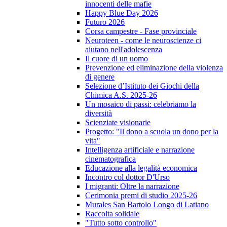
innocenti delle mafie
Happy Blue Day 2026
Futuro 2026
Corsa campestre - Fase provinciale
Neuroteen - come le neuroscienze ci
aiutano nell'adolescenza
Il cuore di un uomo
Prevenzione ed eliminazione della violenza
di genere
Selezione d’Istituto dei Giochi della
Chimica A.S. 2025-26
Un mosaico di passi: celebriamo la
diversità
Scienziate visionarie
Progetto: "Il dono a scuola un dono per la
vita"
Intelligenza artificiale e narrazione
cinematografica
Educazione alla legalità economica
Incontro col dottor D'Urso
I migranti: Oltre la narrazione
Cerimonia premi di studio 2025-26
Murales San Bartolo Longo di Latiano
Raccolta solidale
"Tutto sotto controllo"