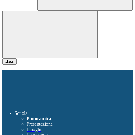
close
Scuola
Panoramica
Presentazione
I luoghi
Le persone