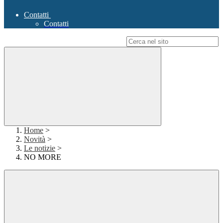
Contatti
Contatti
Campo di ricerca per le pagine del sito
Home
>
Novità
>
Le notizie
>
NO MORE