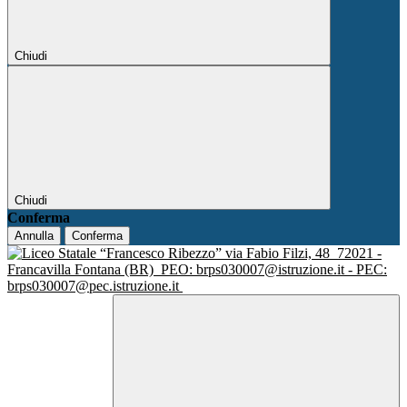
Chiudi
Chiudi
Conferma
Annulla
Conferma
via Fabio Filzi, 48
72021 -
Francavilla Fontana (BR)
PEO: brps030007@istruzione.it - PEC:
brps030007@pec.istruzione.it