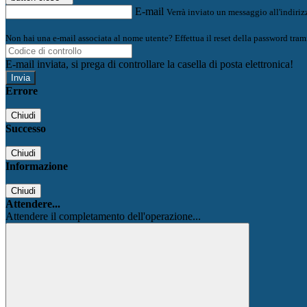
E-mail
Verrà inviato un messaggio all'indirizz
Non hai una e-mail associata al nome utente? Effettua il reset della password tram
E-mail inviata, si prega di controllare la casella di posta elettronica!
Errore
Chiudi
Successo
Chiudi
Informazione
Chiudi
Attendere...
Attendere il completamento dell'operazione...