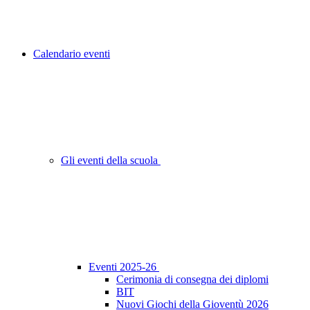
Calendario eventi
Gli eventi della scuola
Eventi 2025-26
Cerimonia di consegna dei diplomi
BIT
Nuovi Giochi della Gioventù 2026