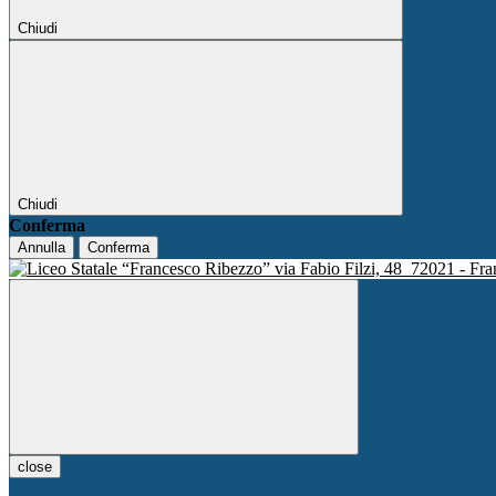
Chiudi
Chiudi
Conferma
Annulla
Conferma
via Fabio Filzi, 48
72021 - Fra
close