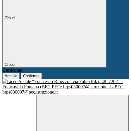
Chiudi
Chiudi
Conferma
Annulla
Conferma
via Fabio Filzi, 48
72021 -
Francavilla Fontana (BR)
PEO: brps030007@istruzione.it - PEC:
brps030007@pec.istruzione.it