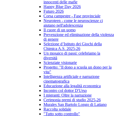
innocenti delle mafie
Happy Blue Day 2026
Futuro 2026
Corsa campestre - Fase provinciale
Neuroteen - come le neuroscienze ci
aiutano nell'adolescenza
Il cuore di un uomo
Prevenzione ed eliminazione della violenza
di genere
Selezione d’Istituto dei Giochi della
Chimica A.S. 2025-26
Un mosaico di passi: celebriamo la
diversità
Scienziate visionarie
Progetto: "Il dono a scuola un dono per la
vita"
Intelligenza artificiale e narrazione
cinematografica
Educazione alla legalità economica
Incontro col dottor D'Urso
I migranti: Oltre la narrazione
Cerimonia premi di studio 2025-26
Murales San Bartolo Longo di Latiano
Raccolta solidale
"Tutto sotto controllo"