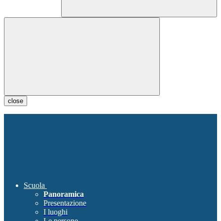
close
Scuola
Panoramica
Presentazione
I luoghi
Le persone