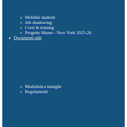
Mobilità studenti
Job shadowing
Corsi & training
Progetto Muner - New York 2025-26
Documenti utili
Modulistica famiglie
Regolamenti