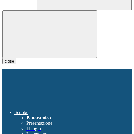
close
Scuola
Panoramica
Presentazione
I luoghi
Le persone