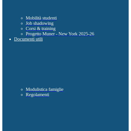
Mobilità studenti
Job shadowing
Corsi & training
Progetto Muner - New York 2025-26
Documenti utili
Modulistica famiglie
Regolamenti