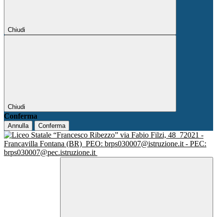
Chiudi
Chiudi
Conferma
Annulla
Conferma
via Fabio Filzi, 48
72021 -
Francavilla Fontana (BR)
PEO: brps030007@istruzione.it - PEC:
brps030007@pec.istruzione.it