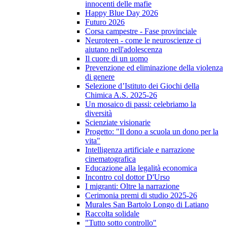
innocenti delle mafie
Happy Blue Day 2026
Futuro 2026
Corsa campestre - Fase provinciale
Neuroteen - come le neuroscienze ci
aiutano nell'adolescenza
Il cuore di un uomo
Prevenzione ed eliminazione della violenza
di genere
Selezione d’Istituto dei Giochi della
Chimica A.S. 2025-26
Un mosaico di passi: celebriamo la
diversità
Scienziate visionarie
Progetto: "Il dono a scuola un dono per la
vita"
Intelligenza artificiale e narrazione
cinematografica
Educazione alla legalità economica
Incontro col dottor D'Urso
I migranti: Oltre la narrazione
Cerimonia premi di studio 2025-26
Murales San Bartolo Longo di Latiano
Raccolta solidale
"Tutto sotto controllo"