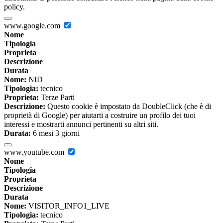
policy.
www.google.com
Nome
Tipologia
Proprieta
Descrizione
Durata
Nome:
NID
Tipologia:
tecnico
Proprieta:
Terze Parti
Descrizione:
Questo cookie è impostato da DoubleClick (che è di
proprietà di Google) per aiutarti a costruire un profilo dei tuoi
interessi e mostrarti annunci pertinenti su altri siti.
Durata:
6 mesi 3 giorni
www.youtube.com
Nome
Tipologia
Proprieta
Descrizione
Durata
Nome:
VISITOR_INFO1_LIVE
Tipologia:
tecnico