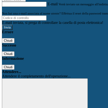
E-mail
Verrà inviato un messaggio all'indirizz
Non hai una e-mail associata al nome utente? Effettua il reset della password tram
E-mail inviata, si prega di controllare la casella di posta elettronica!
Errore
Chiudi
Successo
Chiudi
Informazione
Chiudi
Attendere...
Attendere il completamento dell'operazione...