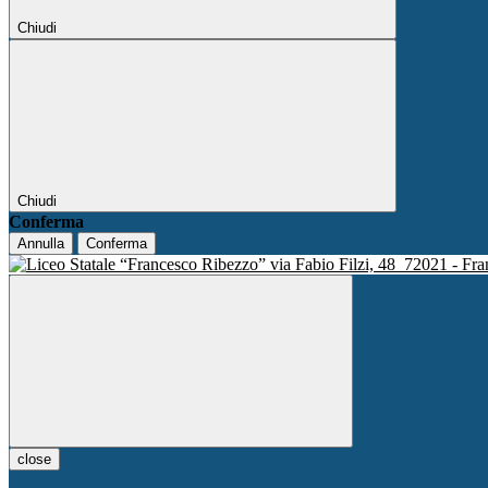
Chiudi
Chiudi
Conferma
Annulla
Conferma
via Fabio Filzi, 48
72021 - Fra
close