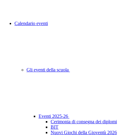
Calendario eventi
Gli eventi della scuola
Eventi 2025-26
Cerimonia di consegna dei diplomi
BIT
Nuovi Giochi della Gioventù 2026