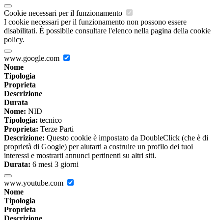
Cookie necessari per il funzionamento
I cookie necessari per il funzionamento non possono essere
disabilitati. È possibile consultare l'elenco nella pagina della cookie
policy.
www.google.com
Nome
Tipologia
Proprieta
Descrizione
Durata
Nome:
NID
Tipologia:
tecnico
Proprieta:
Terze Parti
Descrizione:
Questo cookie è impostato da DoubleClick (che è di
proprietà di Google) per aiutarti a costruire un profilo dei tuoi
interessi e mostrarti annunci pertinenti su altri siti.
Durata:
6 mesi 3 giorni
www.youtube.com
Nome
Tipologia
Proprieta
Descrizione