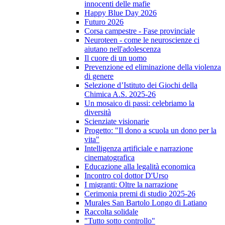
innocenti delle mafie
Happy Blue Day 2026
Futuro 2026
Corsa campestre - Fase provinciale
Neuroteen - come le neuroscienze ci
aiutano nell'adolescenza
Il cuore di un uomo
Prevenzione ed eliminazione della violenza
di genere
Selezione d’Istituto dei Giochi della
Chimica A.S. 2025-26
Un mosaico di passi: celebriamo la
diversità
Scienziate visionarie
Progetto: "Il dono a scuola un dono per la
vita"
Intelligenza artificiale e narrazione
cinematografica
Educazione alla legalità economica
Incontro col dottor D'Urso
I migranti: Oltre la narrazione
Cerimonia premi di studio 2025-26
Murales San Bartolo Longo di Latiano
Raccolta solidale
"Tutto sotto controllo"