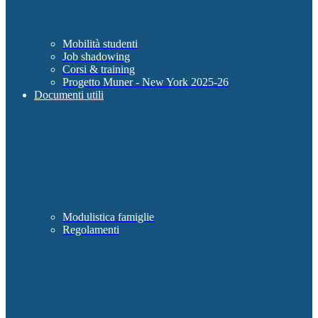
Mobilità studenti
Job shadowing
Corsi & training
Progetto Muner - New York 2025-26
Documenti utili
Modulistica famiglie
Regolamenti