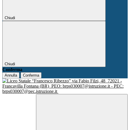
Chiudi
Chiudi
Conferma
Annulla
Conferma
via Fabio Filzi, 48
72021 -
Francavilla Fontana (BR)
PEO: brps030007@istruzione.it - PEC:
brps030007@pec.istruzione.it