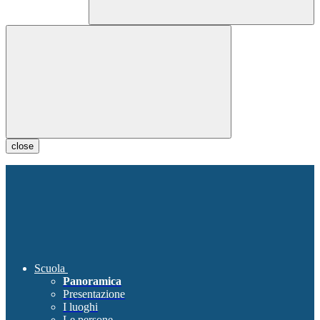
close
Scuola
Panoramica
Presentazione
I luoghi
Le persone