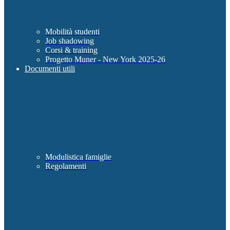
Mobilità studenti
Job shadowing
Corsi & training
Progetto Muner - New York 2025-26
Documenti utili
Modulistica famiglie
Regolamenti