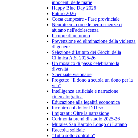
innocenti delle mafie
Happy Blue Day 2026
Futuro 2026
Corsa campestre - Fase provinciale
Neuroteen - come le neuroscienze ci
aiutano nell'adolescenza
Il cuore di un uomo
Prevenzione ed eliminazione della violenza
di genere
Selezione d’Istituto dei Giochi della
Chimica A.S. 2025-26
Un mosaico di passi: celebriamo la
diversità
Scienziate visionarie
Progetto: "Il dono a scuola un dono per la
vita"
Intelligenza artificiale e narrazione
cinematografica
Educazione alla legalità economica
Incontro col dottor D'Urso
I migranti: Oltre la narrazione
Cerimonia premi di studio 2025-26
Murales San Bartolo Longo di Latiano
Raccolta solidale
"Tutto sotto controllo"