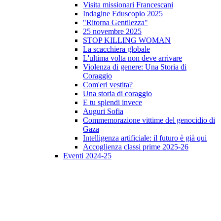
Visita missionari Francescani
Indagine Eduscopio 2025
"Ritorna Gentilezza"
25 novembre 2025
STOP KILLING WOMAN
La scacchiera globale
L'ultima volta non deve arrivare
Violenza di genere: Una Storia di
Coraggio
Com'eri vestita?
Una storia di coraggio
E tu splendi invece
Auguri Sofia
Commemorazione vittime del genocidio di
Gaza
Intelligenza artificiale: il futuro è già qui
Accoglienza classi prime 2025-26
Eventi 2024-25