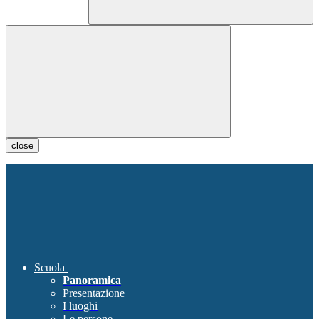
close
Scuola
Panoramica
Presentazione
I luoghi
Le persone