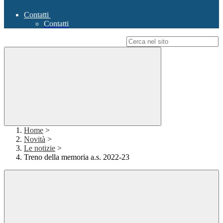
Contatti
Contatti
Campo di ricerca per le pagine del sito
Home
>
Novità
>
Le notizie
>
Treno della memoria a.s. 2022-23