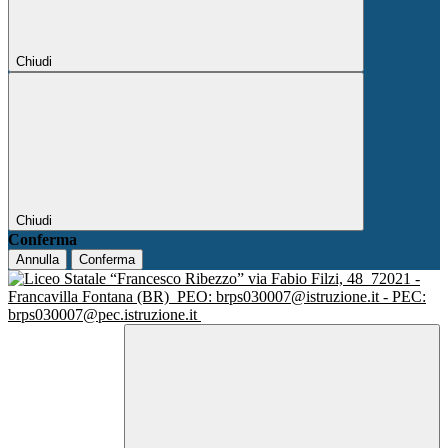
Chiudi
Chiudi
Conferma
Annulla
Conferma
via Fabio Filzi, 48
72021 -
Francavilla Fontana (BR)
PEO: brps030007@istruzione.it - PEC:
brps030007@pec.istruzione.it