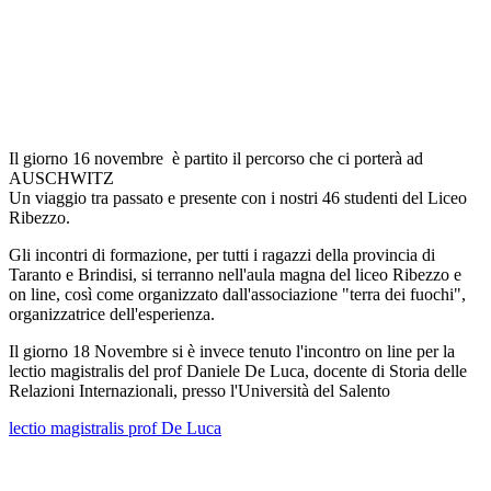
Il giorno 16 novembre è partito il percorso che ci porterà ad
AUSCHWITZ
Un viaggio tra passato e presente
con i nostri 46 studenti del Liceo
Ribezzo.
Gli incontri di formazione, per tutti i ragazzi della provincia di
Taranto e Brindisi, si terranno nell'aula magna del liceo Ribezzo e
on line, così come organizzato dall'associazione "terra dei fuochi",
organizzatrice dell'esperienza.
Il giorno 18 Novembre si è invece tenuto l'incontro on line per la
lectio magistralis del prof Daniele De Luca, docente di Storia delle
Relazioni Internazionali, presso l'Università del Salento
lectio magistralis prof De Luca