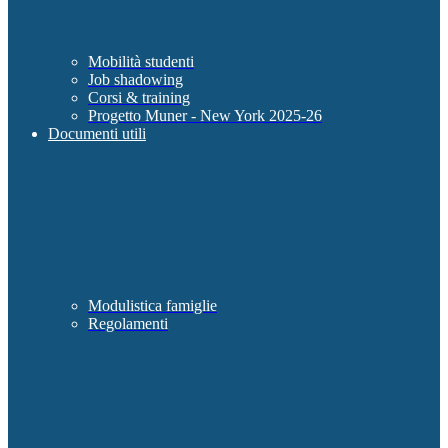
Mobilità studenti
Job shadowing
Corsi & training
Progetto Muner - New York 2025-26
Documenti utili
Modulistica famiglie
Regolamenti