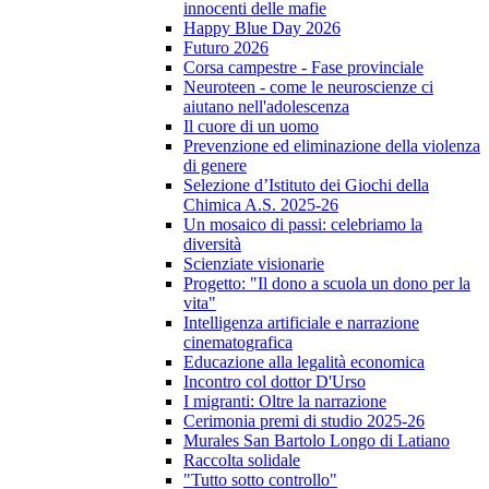
innocenti delle mafie
Happy Blue Day 2026
Futuro 2026
Corsa campestre - Fase provinciale
Neuroteen - come le neuroscienze ci
aiutano nell'adolescenza
Il cuore di un uomo
Prevenzione ed eliminazione della violenza
di genere
Selezione d’Istituto dei Giochi della
Chimica A.S. 2025-26
Un mosaico di passi: celebriamo la
diversità
Scienziate visionarie
Progetto: "Il dono a scuola un dono per la
vita"
Intelligenza artificiale e narrazione
cinematografica
Educazione alla legalità economica
Incontro col dottor D'Urso
I migranti: Oltre la narrazione
Cerimonia premi di studio 2025-26
Murales San Bartolo Longo di Latiano
Raccolta solidale
"Tutto sotto controllo"