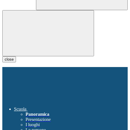
close
Scuola
Panoramica
Presentazione
I luoghi
Le persone