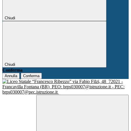
Chiudi
Chiudi
Conferma
Annulla
Conferma
via Fabio Filzi, 48
72021 -
Francavilla Fontana (BR)
PEO: brps030007@istruzione.it - PEC:
brps030007@pec.istruzione.it