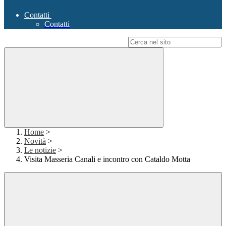
Contatti
Contatti
Campo di ricerca per le pagine del sito
Home
>
Novità
>
Le notizie
>
Visita Masseria Canali e incontro con Cataldo Motta