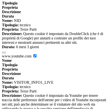
Tipologia
Proprieta
Descrizione
Durata
Nome:
NID
Tipologia:
tecnico
Proprieta:
Terze Parti
Descrizione:
Questo cookie è impostato da DoubleClick (che è di
proprietà di Google) per aiutarti a costruire un profilo dei tuoi
interessi e mostrarti annunci pertinenti su altri siti.
Durata:
6 mesi 3 giorni
www.youtube.com
Nome
Tipologia
Proprieta
Descrizione
Durata
Nome:
VISITOR_INFO1_LIVE
Tipologia:
tecnico
Proprieta:
Terze Parti
Descrizione:
Questo cookie è impostato da Youtube per tenere
traccia delle preferenze dell'utente per i video di Youtube incorporati
nei siti; può anche determinare se il visitatore del sito web sta
utilizzando la nuova o la vecchia versione dell'interfaccia di