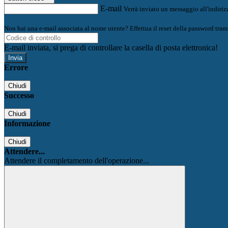
E-mail
Verrà inviato un messaggio all'indirizz
Non hai una e-mail associata al nome utente? Effettua il reset della password tram
E-mail inviata, si prega di controllare la casella di posta elettronica!
Errore
Chiudi
Successo
Chiudi
Informazione
Chiudi
Attendere...
Attendere il completamento dell'operazione...