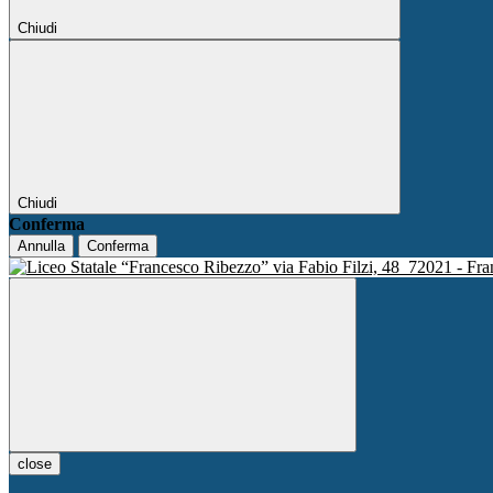
Chiudi
Chiudi
Conferma
Annulla
Conferma
via Fabio Filzi, 48
72021 - Fra
close